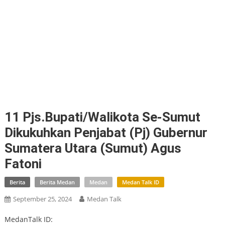
11 Pjs.Bupati/Walikota Se-Sumut
Dikukuhkan Penjabat (Pj) Gubernur
Sumatera Utara (Sumut) Agus
Fatoni
Berita
Berita Medan
Medan
Medan Talk ID
September 25, 2024
Medan Talk
MedanTalk ID: