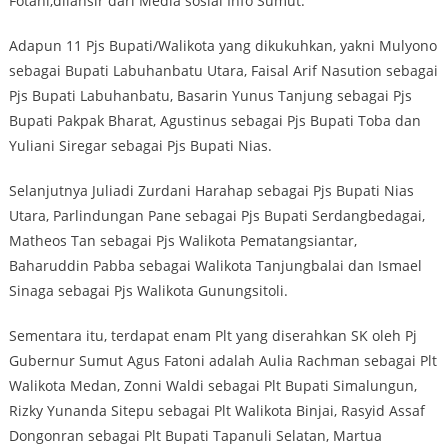
Fotani,dilansir dari Media sosial Info Sumut.
Adapun 11 Pjs Bupati/Walikota yang dikukuhkan, yakni Mulyono
sebagai Bupati Labuhanbatu Utara, Faisal Arif Nasution sebagai
Pjs Bupati Labuhanbatu, Basarin Yunus Tanjung sebagai Pjs
Bupati Pakpak Bharat, Agustinus sebagai Pjs Bupati Toba dan
Yuliani Siregar sebagai Pjs Bupati Nias.
Selanjutnya Juliadi Zurdani Harahap sebagai Pjs Bupati Nias
Utara, Parlindungan Pane sebagai Pjs Bupati Serdangbedagai,
Matheos Tan sebagai Pjs Walikota Pematangsiantar,
Baharuddin Pabba sebagai Walikota Tanjungbalai dan Ismael
Sinaga sebagai Pjs Walikota Gunungsitoli.
Sementara itu, terdapat enam Plt yang diserahkan SK oleh Pj
Gubernur Sumut Agus Fatoni adalah Aulia Rachman sebagai Plt
Walikota Medan, Zonni Waldi sebagai Plt Bupati Simalungun,
Rizky Yunanda Sitepu sebagai Plt Walikota Binjai, Rasyid Assaf
Dongonran sebagai Plt Bupati Tapanuli Selatan, Martua