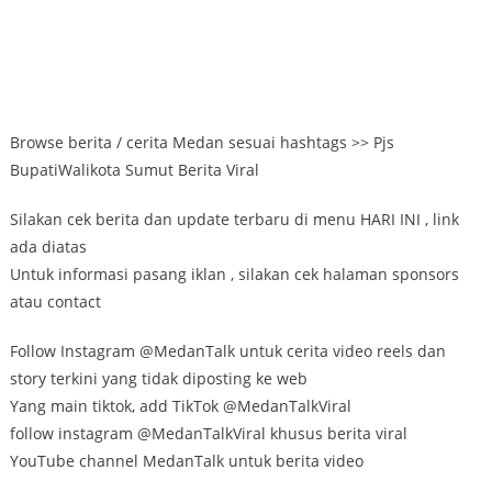
Browse berita / cerita Medan sesuai hashtags >> Pjs
BupatiWalikota Sumut Berita Viral
Silakan cek berita dan update terbaru di menu HARI INI , link
ada diatas
Untuk informasi pasang iklan , silakan cek halaman sponsors
atau contact
Follow Instagram @MedanTalk untuk cerita video reels dan
story terkini yang tidak diposting ke web
Yang main tiktok, add TikTok @MedanTalkViral
follow instagram @MedanTalkViral khusus berita viral
YouTube channel MedanTalk untuk berita video