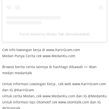
A post shared by Medan Talk (@medantalkid)
Cek info lowongan kerja di www.KarirGram.com
Medan Punya Cerita cek www.MedanKu.com
Browse berita cerita lainnya di hashtags dibawah => iklan
medan medantalk
Untuk informasi Lowongan Kerja , cek web www.KarirGram.com
dan IG @KarirGram
Untuk cerita Medan, cek www.MedanKu.com dan IG @MedanKu
Untuk informasi tips Otomotif cek www.otomtalk.com dan IG
@Otomtalk