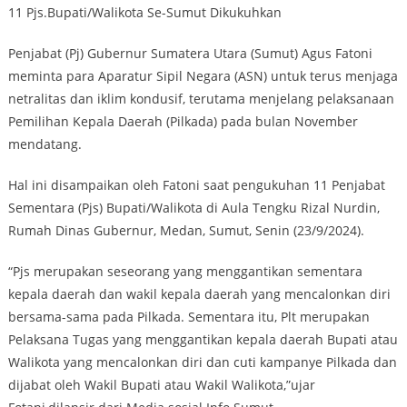
11 Pjs.Bupati/Walikota Se-Sumut Dikukuhkan
Penjabat (Pj) Gubernur Sumatera Utara (Sumut) Agus Fatoni
meminta para Aparatur Sipil Negara (ASN) untuk terus menjaga
netralitas dan iklim kondusif, terutama menjelang pelaksanaan
Pemilihan Kepala Daerah (Pilkada) pada bulan November
mendatang.
Hal ini disampaikan oleh Fatoni saat pengukuhan 11 Penjabat
Sementara (Pjs) Bupati/Walikota di Aula Tengku Rizal Nurdin,
Rumah Dinas Gubernur, Medan, Sumut, Senin (23/9/2024).
“Pjs merupakan seseorang yang menggantikan sementara
kepala daerah dan wakil kepala daerah yang mencalonkan diri
bersama-sama pada Pilkada. Sementara itu, Plt merupakan
Pelaksana Tugas yang menggantikan kepala daerah Bupati atau
Walikota yang mencalonkan diri dan cuti kampanye Pilkada dan
dijabat oleh Wakil Bupati atau Wakil Walikota,”ujar