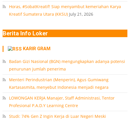
Horas, #SobatKreatif! Siap menyambut kemeriahan Karya
Kreatif Sumatera Utara (KKSU)
July 21, 2026
Berita Info Loker
KARIR GRAM
Badan Gizi Nasional (BGN) mengungkapkan adanya potensi
penurunan jumlah penerima
Menteri Perindustrian (Menperin), Agus Gumiwang
Kartasasmita, menyebut Indonesia menjadi negara
LOWONGAN KERJA Manajer, Staff Administrasi, Tentor
Profesional P.A.D.Y Learning Centre
Studi: 74% Gen Z Ingin Kerja di Luar Negeri Meski