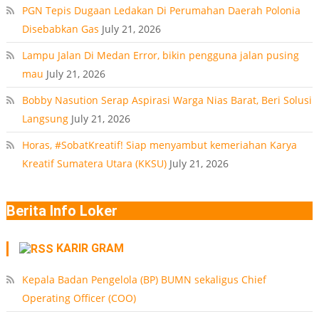
PT
PGN Tepis Dugaan Ledakan Di Perumahan Daerah Polonia
Disebabkan Gas
July 21, 2026
Lampu Jalan Di Medan Error, bikin pengguna jalan pusing
mau
July 21, 2026
Bobby Nasution Serap Aspirasi Warga Nias Barat, Beri Solusi
Langsung
July 21, 2026
Horas, #SobatKreatif! Siap menyambut kemeriahan Karya
Kreatif Sumatera Utara (KKSU)
July 21, 2026
Berita Info Loker
KARIR GRAM
Kepala Badan Pengelola (BP) BUMN sekaligus Chief
Operating Officer (COO)