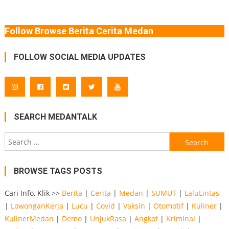
Follow Browse Berita Cerita Medan
FOLLOW SOCIAL MEDIA UPDATES
SEARCH MEDANTALK
Search
for:
BROWSE TAGS POSTS
Cari Info, Klik >>
Berita
|
Cerita
|
Medan
|
SUMUT
|
LaluLintas
|
LowonganKerja
|
Lucu
|
Covid
|
Vaksin
|
Otomotif
|
Kuliner
|
KulinerMedan
|
Demo
|
UnjukRasa
|
Angkot
|
Kriminal
|