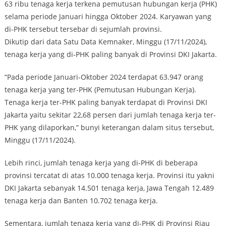
63 ribu tenaga kerja terkena pemutusan hubungan kerja (PHK)
selama periode Januari hingga Oktober 2024. Karyawan yang
di-PHK tersebut tersebar di sejumlah provinsi.
Dikutip dari data Satu Data Kemnaker, Minggu (17/11/2024),
tenaga kerja yang di-PHK paling banyak di Provinsi DKI Jakarta.
“Pada periode Januari-Oktober 2024 terdapat 63.947 orang
tenaga kerja yang ter-PHK (Pemutusan Hubungan Kerja).
Tenaga kerja ter-PHK paling banyak terdapat di Provinsi DKI
Jakarta yaitu sekitar 22,68 persen dari jumlah tenaga kerja ter-
PHK yang dilaporkan,” bunyi keterangan dalam situs tersebut,
Minggu (17/11/2024).
Lebih rinci, jumlah tenaga kerja yang di-PHK di beberapa
provinsi tercatat di atas 10.000 tenaga kerja. Provinsi itu yakni
DKI Jakarta sebanyak 14.501 tenaga kerja, Jawa Tengah 12.489
tenaga kerja dan Banten 10.702 tenaga kerja.
Sementara, jumlah tenaga kerja yang di-PHK di Provinsi Riau