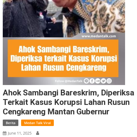
Ahok Sambangi Bareskrim, Diperiksa
Terkait Kasus Korupsi Lahan Rusun
Cengkareng Mantan Gubernur
Berita
Medan Talk Viral
June 11, 2025