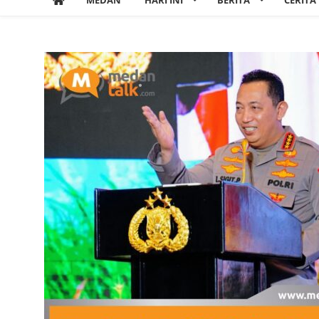
MEDAN
HARI INI
BERITA
CERITA