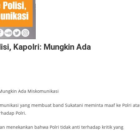
isi, Kapolri: Mungkin Ada
i: Mungkin Ada Miskomunikasi
komunikasi yang membuat band Sukatani meminta maaf ke Polri ata
rhadap Polri.
 dan menekankan bahwa Polri tidak anti terhadap kritik yang