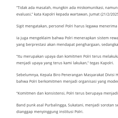
“Tidak ada masalah, mungkin ada miskomunikasi, namun su
evaluasi,” kata Kapolri kepada wartawan, Jumat (21/2/2025
Sigit mengatakan, personel Polri harus legawa menerima k
Ia juga mengeklaim bahwa Polri menerapkan sistem reward
yang berprestasi akan mendapat penghargaan, sedangk
“Itu merupakan upaya dan komitmen Polri terus melakuka
menjadi upaya yang terus kami lakukan,” tegas Kapolri.
Sebelumnya, Kepala Biro Penerangan Masyarakat Divisi 
bahwa Polri berkomitmen menjadi organisasi yang modern 
“Komitmen dan konsistensi, Polri terus berupaya menjadi o
Band punk asal Purbalingga, Sukatani, menjadi sorotan se
dianggap menyinggung institusi Polri.