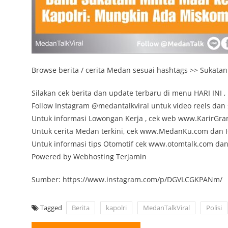
Browse berita / cerita Medan sesuai hashtags >> Sukatani P
Silakan cek berita dan update terbaru di menu HARI INI , 
Follow Instagram @medantalkviral untuk video reels dan s
Untuk informasi Lowongan Kerja , cek web www.KarirGr
Untuk cerita Medan terkini, cek www.MedanKu.com da
Untuk informasi tips Otomotif cek www.otomtalk.com da
Powered by Webhosting Terjamin
Sumber: https://www.instagram.com/p/DGVLCGKPANm/
Tagged
Berita
kapolri
MedanTalkViral
Polisi