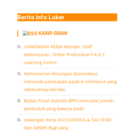
Berita Info Loker
KARIR GRAM
LOWONGAN KERJA Manajer, Staff
Administrasi, Tentor Profesional P.A.D.Y
Learning Centre
Kementerian Keuangan (Kemenkeu)
menunda penerapan pajak e-commerce yang
sebelumnya berlaku
Badan Pusat Statistik (BPS) mencatat jumlah
penduduk yang bekerja pada
Lowongan Kerja ACCOUNTING & TAX STAFF
dan ADMIN Bagi yang