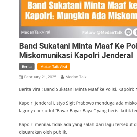
Band Sukatani Minta Maaf Ke Pol
Miskomunikasi Kapolri Jenderal
Berita
Medan Talk Viral
February 21, 2025
Medan Talk
Berita Viral: Band Sukatani Minta Maaf ke Polisi, Kapolr
Kapolri Jenderal Listyo Sigit Prabowo menduga ada mis
lagunya berjudul “Bayar Bayar Bayar” yang berisi kritik te
Kapolri menilai, tidak ada yang salah dari lagu tersebut
disuarakan oleh publik.