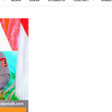
IKLAN
LOKER
OTOMOTIF
CONTACT
SHARE