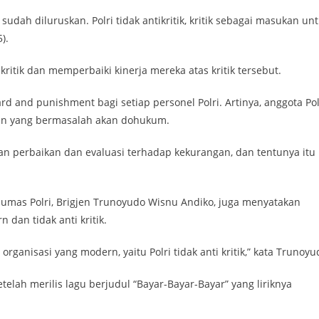
dah diluruskan. Polri tidak antikritik, kritik sebagai masukan un
).
ritik dan memperbaiki kinerja mereka atas kritik tersebut.
 and punishment bagi setiap personel Polri. Artinya, anggota Pol
an yang bermasalah akan dohukum.
n perbaikan dan evaluasi terhadap kekurangan, dan tentunya itu
Humas Polri, Brigjen Trunoyudo Wisnu Andiko, juga menyatakan
dan tidak anti kritik.
rganisasi yang modern, yaitu Polri tidak anti kritik,” kata Trunoyu
telah merilis lagu berjudul “Bayar-Bayar-Bayar” yang liriknya