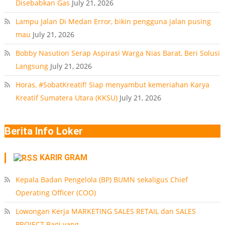
Disebabkan Gas
July 21, 2026
Lampu Jalan Di Medan Error, bikin pengguna jalan pusing
mau
July 21, 2026
Bobby Nasution Serap Aspirasi Warga Nias Barat, Beri Solusi
Langsung
July 21, 2026
Horas, #SobatKreatif! Siap menyambut kemeriahan Karya
Kreatif Sumatera Utara (KKSU)
July 21, 2026
Berita Info Loker
KARIR GRAM
Kepala Badan Pengelola (BP) BUMN sekaligus Chief
Operating Officer (COO)
Lowongan Kerja MARKETING SALES RETAIL dan SALES
PROJECT Bagi yang