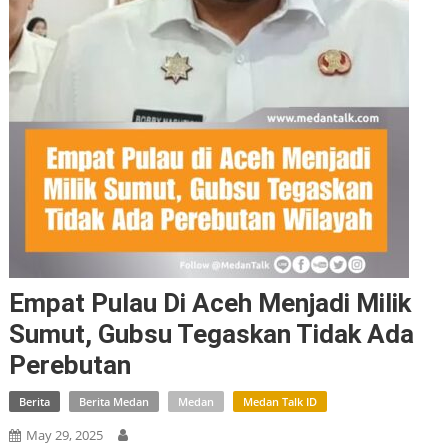
Empat Pulau Di Aceh Menjadi Milik
Sumut, Gubsu Tegaskan Tidak Ada
Perebutan
Berita
Berita Medan
Medan
Medan Talk ID
May 29, 2025