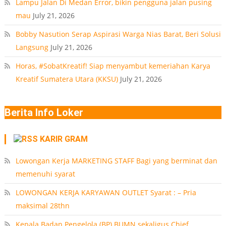
Lampu Jalan Di Medan Error, bikin pengguna jalan pusing
mau
July 21, 2026
Bobby Nasution Serap Aspirasi Warga Nias Barat, Beri Solusi
Langsung
July 21, 2026
Horas, #SobatKreatif! Siap menyambut kemeriahan Karya
Kreatif Sumatera Utara (KKSU)
July 21, 2026
Berita Info Loker
KARIR GRAM
Lowongan Kerja MARKETING STAFF Bagi yang berminat dan
memenuhi syarat
LOWONGAN KERJA KARYAWAN OUTLET Syarat : – Pria
maksimal 28thn
Kepala Badan Pengelola (BP) BUMN sekaligus Chief