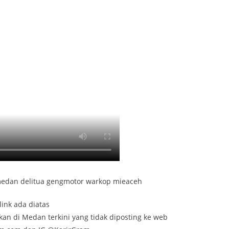
 medan delitua gengmotor warkop mieaceh
link ada diatas
kan di Medan terkini yang tidak diposting ke web