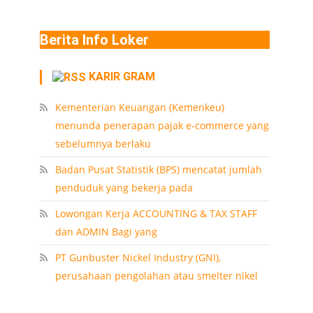
Berita Info Loker
KARIR GRAM
Kementerian Keuangan (Kemenkeu)
menunda penerapan pajak e-commerce yang
sebelumnya berlaku
Badan Pusat Statistik (BPS) mencatat jumlah
penduduk yang bekerja pada
Lowongan Kerja ACCOUNTING & TAX STAFF
dan ADMIN Bagi yang
PT Gunbuster Nickel Industry (GNI),
perusahaan pengolahan atau smelter nikel