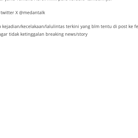
 twitter X @medantalk
jadian/kecelakaan/lalulintas terkini yang blm tentu di post ke f
 agar tidak ketinggalan breaking news/story