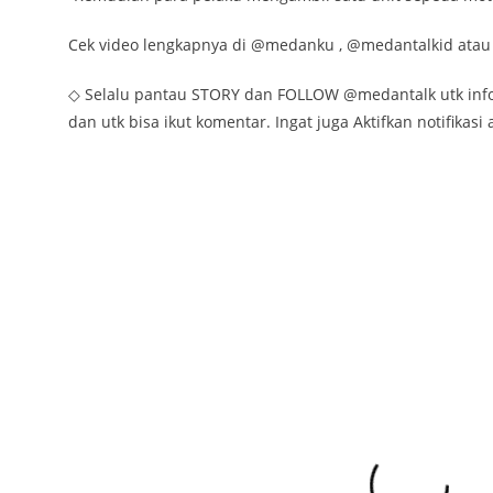
Cek video lengkapnya di @medanku , @medantalkid atau
◇ Selalu pantau STORY dan FOLLOW @medantalk utk info ke
dan utk bisa ikut komentar. Ingat juga Aktifkan notifikasi