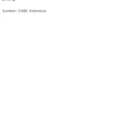
Sumber: CNBC Indonesia
.