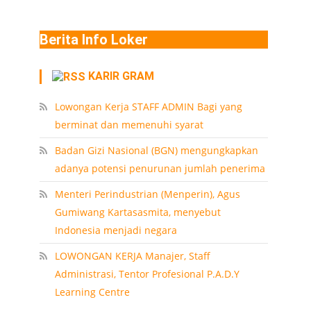
Berita Info Loker
KARIR GRAM
Lowongan Kerja STAFF ADMIN Bagi yang
berminat dan memenuhi syarat
Badan Gizi Nasional (BGN) mengungkapkan
adanya potensi penurunan jumlah penerima
Menteri Perindustrian (Menperin), Agus
Gumiwang Kartasasmita, menyebut
Indonesia menjadi negara
LOWONGAN KERJA Manajer, Staff
Administrasi, Tentor Profesional P.A.D.Y
Learning Centre