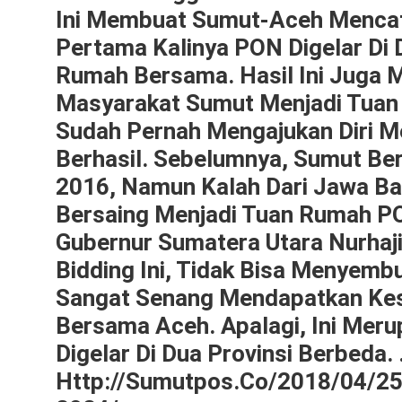
Ini Membuat Sumut-Aceh Mencata
Pertama Kalinya PON Digelar Di 
Rumah Bersama. Hasil Ini Juga M
Masyarakat Sumut Menjadi Tuan
Sudah Pernah Mengajukan Diri Me
Berhasil. Sebelumnya, Sumut Be
2016, Namun Kalah Dari Jawa Ba
Bersaing Menjadi Tuan Rumah PON
Gubernur Sumatera Utara Nurhaj
Bidding Ini, Tidak Bisa Menyem
Sangat Senang Mendapatkan Ke
Bersama Aceh. Apalagi, Ini Mer
Digelar Di Dua Provinsi Berbeda. 
Http://sumutpos.co/2018/04/2