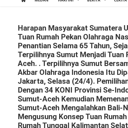
MEDAN
HARI INI
BERITA
CERITA
Harapan Masyarakat Sumatera Ut
Tuan Rumah Pekan Olahraga Nasi
Penantian Selama 65 Tahun, Seja
Terpilihnya Sumut Menjadi Tua
Aceh. . Terpilihnya Sumut Bers
Akbar Olahraga Indonesia Itu Dip
Jakarta, Selasa (24/4). Pemilih
Dengan 34 KONI Provinsi Se-Indo
Sumut-Aceh Kemudian Memenangk
Sumut-Aceh Mengalahkan Bali-N
Mengusung Konsep Tuan Rumah B
Rumah Tunggal Kalimantan Selat