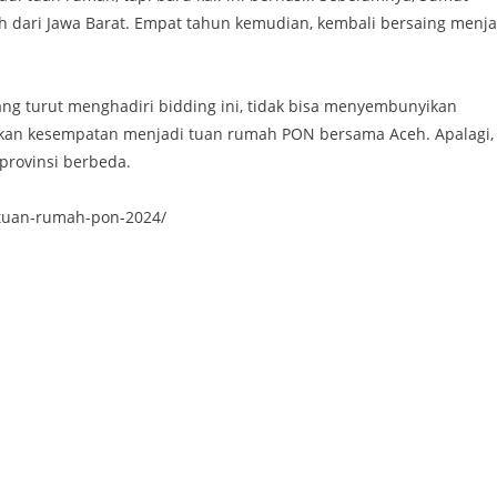
 dari Jawa Barat. Empat tahun kemudian, kembali bersaing menja
g turut menghadiri bidding ini, tidak bisa menyembunyikan
an kesempatan menjadi tuan rumah PON bersama Aceh. Apalagi, 
provinsi berbeda.
-tuan-rumah-pon-2024/