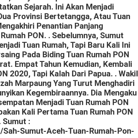
tkan Sejarah. Ini Akan Menjadi
Dua Provinsi Bertetangga, Atau Tuan
engakhiri Penantian Panjang
 Rumah PON. . Sebelumnya, Sumut
njadi Tuan Rumah, Tapi Baru Kali Ini
rsaing Pada Biding Tuan Rumah PON
rat. Empat Tahun Kemudian, Kembali
 2020, Tapi Kalah Dari Papua. . Wakil
izah Marpaung Yang Turut Menghadiri
bunyikan Kegembiraannya. Dia Mengaku
sempatan Menjadi Tuan Rumah PON
upakan Kali Pertama Tuan Rumah PON
. Sumut :
5/sah-Sumut-Aceh-Tuan-Rumah-Pon-