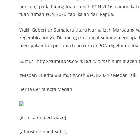
bersaing pada biding tuan rumah PON 2016, namun kalah
tuan rumah PON 2020, tapi kalah dari Papua.
.
Wakil Gubernur Sumatera Utara Nurhajizah Marpaung yan
kegembiraannya. Dia mengaku sangat senang mendapatk
merupakan kali pertama tuan rumah PON digelar di dua 
.
Sumut : http://sumutpos.co/2018/04/25/sah-sumut-aceh
#Medan #Berita #Sumut #Aceh #PON2024 #MedanTalk
Berita Cerita Kota Medan
[if-insta-embed-video]
[/if-insta-embed-video]