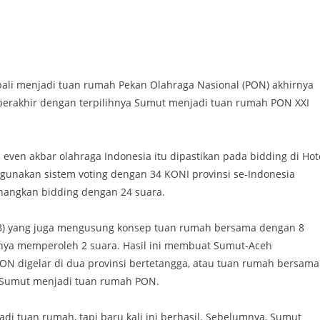
ali menjadi tuan rumah Pekan Olahraga Nasional (PON) akhirnya
 berakhir dengan terpilihnya Sumut menjadi tuan rumah PON XXI
ven akbar olahraga Indonesia itu dipastikan pada bidding di Hot
nggunakan sistem voting dengan 34 KONI provinsi se-Indonesia
nangkan bidding dengan 24 suara.
B) yang juga mengusung konsep tuan rumah bersama dengan 8
anya memperoleh 2 suara. Hasil ini membuat Sumut-Aceh
PON digelar di dua provinsi bertetangga, atau tuan rumah bersama
t Sumut menjadi tuan rumah PON.
i tuan rumah, tapi baru kali ini berhasil. Sebelumnya, Sumut