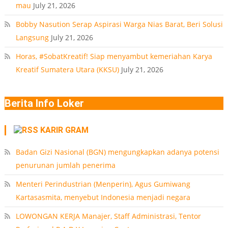
mau
July 21, 2026
Bobby Nasution Serap Aspirasi Warga Nias Barat, Beri Solusi
Langsung
July 21, 2026
Horas, #SobatKreatif! Siap menyambut kemeriahan Karya
Kreatif Sumatera Utara (KKSU)
July 21, 2026
Berita Info Loker
KARIR GRAM
Badan Gizi Nasional (BGN) mengungkapkan adanya potensi
penurunan jumlah penerima
Menteri Perindustrian (Menperin), Agus Gumiwang
Kartasasmita, menyebut Indonesia menjadi negara
LOWONGAN KERJA Manajer, Staff Administrasi, Tentor