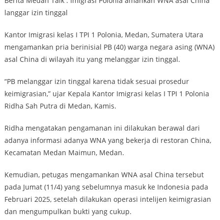
Berita Medan Talk : Imigrasi Polonia amankan WNA asal China
langgar izin tinggal
Kantor Imigrasi kelas I TPI 1 Polonia, Medan, Sumatera Utara
mengamankan pria berinisial PB (40) warga negara asing (WNA)
asal China di wilayah itu yang melanggar izin tinggal.
“PB melanggar izin tinggal karena tidak sesuai prosedur
keimigrasian,” ujar Kepala Kantor Imigrasi kelas I TPI 1 Polonia
Ridha Sah Putra di Medan, Kamis.
Ridha mengatakan pengamanan ini dilakukan berawal dari
adanya informasi adanya WNA yang bekerja di restoran China,
Kecamatan Medan Maimun, Medan.
Kemudian, petugas mengamankan WNA asal China tersebut
pada Jumat (11/4) yang sebelumnya masuk ke Indonesia pada
Februari 2025, setelah dilakukan operasi intelijen keimigrasian
dan mengumpulkan bukti yang cukup.