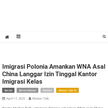
Imigrasi Polonia Amankan WNA Asal
China Langgar Izin Tinggal Kantor
Imigrasi Kelas
Berita
Berita Medan
Medan
Medan Talk ID
April 17, 2025
Medan Talk