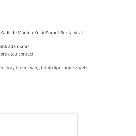
 KadisdikMadina KejatiSumut Berita Viral
link ada diatas
ors atau contact
 story terkini yang tidak diposting ke web