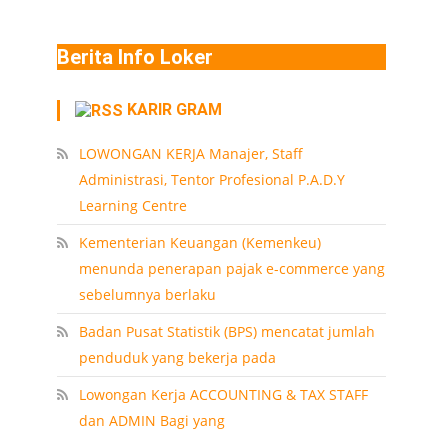
Berita Info Loker
KARIR GRAM
LOWONGAN KERJA Manajer, Staff
Administrasi, Tentor Profesional P.A.D.Y
Learning Centre
Kementerian Keuangan (Kemenkeu)
menunda penerapan pajak e-commerce yang
sebelumnya berlaku
Badan Pusat Statistik (BPS) mencatat jumlah
penduduk yang bekerja pada
Lowongan Kerja ACCOUNTING & TAX STAFF
dan ADMIN Bagi yang