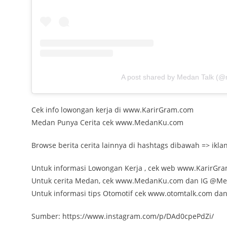
A post shared by Medan Talk (@
Cek info lowongan kerja di www.KarirGram.com
Medan Punya Cerita cek www.MedanKu.com
Browse berita cerita lainnya di hashtags dibawah => ik
Untuk informasi Lowongan Kerja , cek web www.KarirGr
Untuk cerita Medan, cek www.MedanKu.com dan IG @M
Untuk informasi tips Otomotif cek www.otomtalk.com da
Sumber: https://www.instagram.com/p/DAd0cpePdZi/