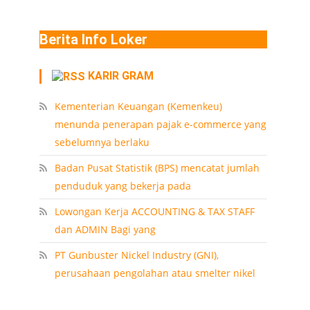
Berita Info Loker
KARIR GRAM
Kementerian Keuangan (Kemenkeu)
menunda penerapan pajak e-commerce yang
sebelumnya berlaku
Badan Pusat Statistik (BPS) mencatat jumlah
penduduk yang bekerja pada
Lowongan Kerja ACCOUNTING & TAX STAFF
dan ADMIN Bagi yang
PT Gunbuster Nickel Industry (GNI),
perusahaan pengolahan atau smelter nikel