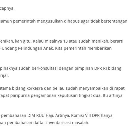
ucapnya.
 Namun pemerintah mengusulkan dihapus agar tidak bertentangan
enikah, kan gitu. Kalau misalnya 13 atau sudah menikah, berarti
g-Undang Pelindungan Anak. Kita pemerintah memberikan
 pihaknya sudah berkonsultasi dengan pimpinan DPR RI bidang
ijal.
rutama bidang korkesra dan beliau sudah menyampaikan di rapat
apat paripurna pengambilan keputusan tingkat dua. Itu artinya
n pembahasan DIM RUU Haji. Artinya, Komisi VIII DPR hanya
n pembahasan daftar inventarisasi masalah.