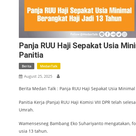
Panja RUU Haji Sepakat Usia Min
Panitia
Berita
MedanTalk
August 25, 2025
Berita Medan Talk : Panja RUU Haji Sepakat Usia Minimal
Panitia Kerja (Panja) RUU Haji Komisi VIII DPR telah sele
Umrah.
Wamensesneg Bambang Eko Suhariyanto mengatakan, for
usia 13 tahun.