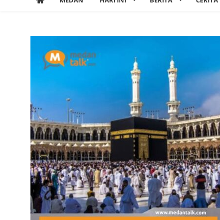
MEDAN
HARI INI
BERITA
CERITA