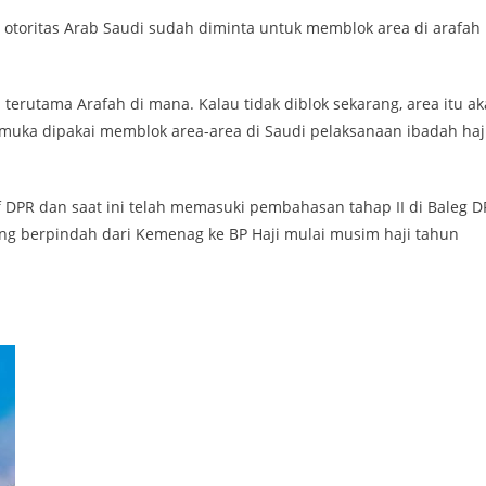
otoritas Arab Saudi sudah diminta untuk memblok area di arafah
terutama Arafah di mana. Kalau tidak diblok sekarang, area itu a
 muka dipakai memblok area-area di Saudi pelaksanaan ibadah haji
tif DPR dan saat ini telah memasuki pembahasan tahap II di Baleg D
ang berpindah dari Kemenag ke BP Haji mulai musim haji tahun