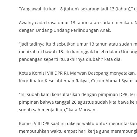
“Yang awal itu kan 18 (tahun), sekarang jadi 13 (tahun),” 
Awalnya ada frasa umur 13 tahun atau sudah menikah.
dengan Undang-Undang Perlindungan Anak.
“Jadi tadinya itu disebutkan umur 13 tahun atau sudah m
menikah di bawah 13. Itu kan nggak boleh dalam Undan
pandangan seperti itu, akhirnya diubah,” kata dia.
Ketua Komisi VIII DPR RI, Marwan Dasopang menyatakan,
Koordinator Kesejahteraan Rakyat, Cucun Ahmad Syamsur
“Ini sudah kami konsultasikan dengan pimpinan DPR, te
pimpinan bahwa tanggal 26 agustus sudah kita bawa ke r
sudah sah menjadi uu,” kata Marwan.
Komisi VIII DPR saat ini dikejar waktu untuk menuntaska
membutuhkan waktu empat hari kerja guna merampungka