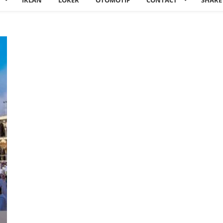
IKLAN
LOKER
OTOMOTIF
CONTACT
SHARE