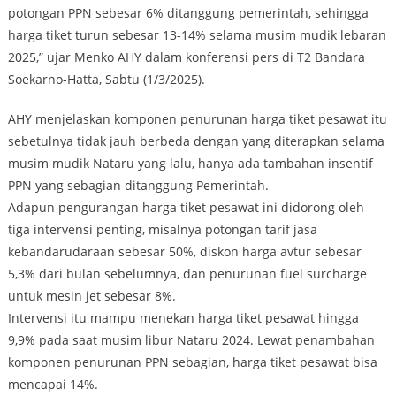
potongan PPN sebesar 6% ditanggung pemerintah, sehingga
harga tiket turun sebesar 13-14% selama musim mudik lebaran
2025,” ujar Menko AHY dalam konferensi pers di T2 Bandara
Soekarno-Hatta, Sabtu (1/3/2025).
AHY menjelaskan komponen penurunan harga tiket pesawat itu
sebetulnya tidak jauh berbeda dengan yang diterapkan selama
musim mudik Nataru yang lalu, hanya ada tambahan insentif
PPN yang sebagian ditanggung Pemerintah.
Adapun pengurangan harga tiket pesawat ini didorong oleh
tiga intervensi penting, misalnya potongan tarif jasa
kebandarudaraan sebesar 50%, diskon harga avtur sebesar
5,3% dari bulan sebelumnya, dan penurunan fuel surcharge
untuk mesin jet sebesar 8%.
Intervensi itu mampu menekan harga tiket pesawat hingga
9,9% pada saat musim libur Nataru 2024. Lewat penambahan
komponen penurunan PPN sebagian, harga tiket pesawat bisa
mencapai 14%.