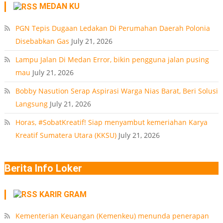
MEDAN KU
Medan
PT
PGN Tepis Dugaan Ledakan Di Perumahan Daerah Polonia
Disebabkan Gas
July 21, 2026
Lampu Jalan Di Medan Error, bikin pengguna jalan pusing
mau
July 21, 2026
Bobby Nasution Serap Aspirasi Warga Nias Barat, Beri Solusi
Langsung
July 21, 2026
Horas, #SobatKreatif! Siap menyambut kemeriahan Karya
Kreatif Sumatera Utara (KKSU)
July 21, 2026
Berita Info Loker
KARIR GRAM
Kementerian Keuangan (Kemenkeu) menunda penerapan