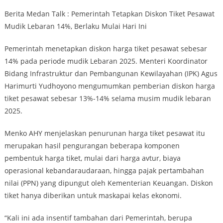
Berita Medan Talk : Pemerintah Tetapkan Diskon Tiket Pesawat
Mudik Lebaran 14%, Berlaku Mulai Hari Ini
Pemerintah menetapkan diskon harga tiket pesawat sebesar
14% pada periode mudik Lebaran 2025. Menteri Koordinator
Bidang Infrastruktur dan Pembangunan Kewilayahan (IPK) Agus
Harimurti Yudhoyono mengumumkan pemberian diskon harga
tiket pesawat sebesar 13%-14% selama musim mudik lebaran
2025.
Menko AHY menjelaskan penurunan harga tiket pesawat itu
merupakan hasil pengurangan beberapa komponen
pembentuk harga tiket, mulai dari harga avtur, biaya
operasional kebandaraudaraan, hingga pajak pertambahan
nilai (PPN) yang dipungut oleh Kementerian Keuangan. Diskon
tiket hanya diberikan untuk maskapai kelas ekonomi.
“Kali ini ada insentif tambahan dari Pemerintah, berupa