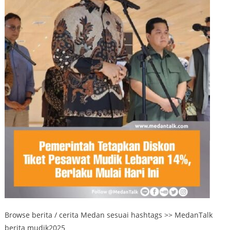
Browse berita / cerita Medan sesuai hashtags >> MedanTalk
berita mudik2025