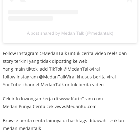
A post shared by Medan Talk (@medantalk)
Follow Instagram @MedanTalk untuk cerita video reels dan
story terkini yang tidak diposting ke web
Yang main tiktok, add TikTok @MedanTalkViral
follow instagram @MedanTalkViral khusus berita viral
YouTube channel MedanTalk untuk berita video
Cek info lowongan kerja di www.KarirGram.com
Medan Punya Cerita cek www.MedanKu.com
Browse berita cerita lainnya di hashtags dibawah => iklan
medan medantalk