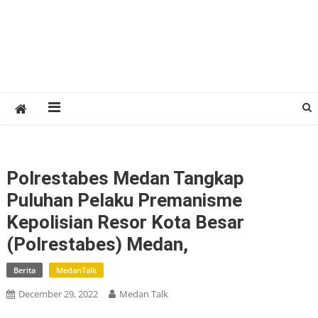
Polrestabes Medan Tangkap
Puluhan Pelaku Premanisme
Kepolisian Resor Kota Besar
(Polrestabes) Medan,
Berita
MedanTalk
December 29, 2022
Medan Talk