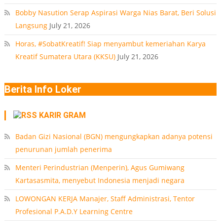
Bobby Nasution Serap Aspirasi Warga Nias Barat, Beri Solusi
Langsung
July 21, 2026
Horas, #SobatKreatif! Siap menyambut kemeriahan Karya
Kreatif Sumatera Utara (KKSU)
July 21, 2026
Berita Info Loker
KARIR GRAM
Badan Gizi Nasional (BGN) mengungkapkan adanya potensi
penurunan jumlah penerima
Menteri Perindustrian (Menperin), Agus Gumiwang
Kartasasmita, menyebut Indonesia menjadi negara
LOWONGAN KERJA Manajer, Staff Administrasi, Tentor
Profesional P.A.D.Y Learning Centre