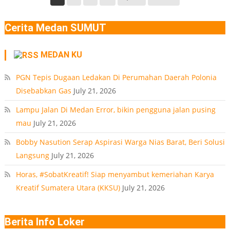
Deli
Lokasi
Serdang
Ledakan
Cerita Medan SUMUT
Rumah
Polonia
MEDAN KU
Medan
PT
PGN Tepis Dugaan Ledakan Di Perumahan Daerah Polonia
Disebabkan Gas
July 21, 2026
Lampu Jalan Di Medan Error, bikin pengguna jalan pusing
mau
July 21, 2026
Bobby Nasution Serap Aspirasi Warga Nias Barat, Beri Solusi
Langsung
July 21, 2026
Horas, #SobatKreatif! Siap menyambut kemeriahan Karya
Kreatif Sumatera Utara (KKSU)
July 21, 2026
Berita Info Loker