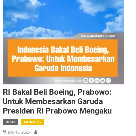
RI Bakal Beli Boeing, Prabowo:
Untuk Membesarkan Garuda
Presiden RI Prabowo Mengaku
Berita
MedanTalk
July 18, 2025