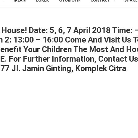
IKLAN
LOKER
OTOMOTIF
CONTACT
SHARE
House! Date: 5, 6, 7 April 2018 Time: 
n 2: 13:00 – 16:00 Come And Visit Us 
nefit Your Children The Most And H
. For Further Information, Contact U
 Jl. Jamin Ginting, Komplek Citra