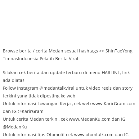
Browse berita / cerita Medan sesuai hashtags >> ShinTaeYong
TimnasIndonesia Pelatih Berita Viral
Silakan cek berita dan update terbaru di menu HARI INI , link
ada diatas
Follow Instagram @medantalkviral untuk video reels dan story
terkini yang tidak diposting ke web
Untuk informasi Lowongan Kerja , cek web www.KarirGram.com
dan IG @KarirGram
Untuk cerita Medan terkini, cek www.MedanKu.com dan IG
@MedanKu
Untuk informasi tips Otomotif cek www.otomtalk.com dan IG