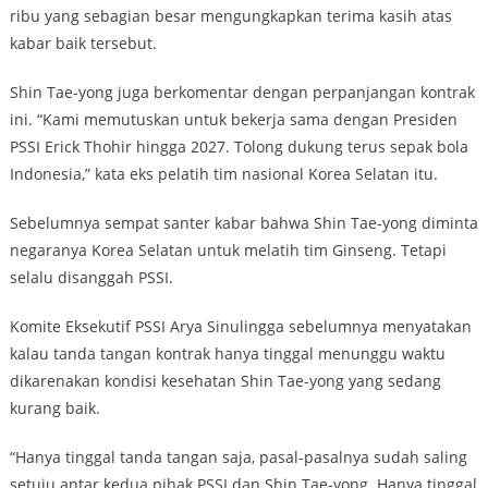
ribu yang sebagian besar mengungkapkan terima kasih atas
kabar baik tersebut.
Shin Tae-yong juga berkomentar dengan perpanjangan kontrak
ini. “Kami memutuskan untuk bekerja sama dengan Presiden
PSSI Erick Thohir hingga 2027. Tolong dukung terus sepak bola
Indonesia,” kata eks pelatih tim nasional Korea Selatan itu.
Sebelumnya sempat santer kabar bahwa Shin Tae-yong diminta
negaranya Korea Selatan untuk melatih tim Ginseng. Tetapi
selalu disanggah PSSI.
Komite Eksekutif PSSI Arya Sinulingga sebelumnya menyatakan
kalau tanda tangan kontrak hanya tinggal menunggu waktu
dikarenakan kondisi kesehatan Shin Tae-yong yang sedang
kurang baik.
“Hanya tinggal tanda tangan saja, pasal-pasalnya sudah saling
setuju antar kedua pihak PSSI dan Shin Tae-yong. Hanya tinggal