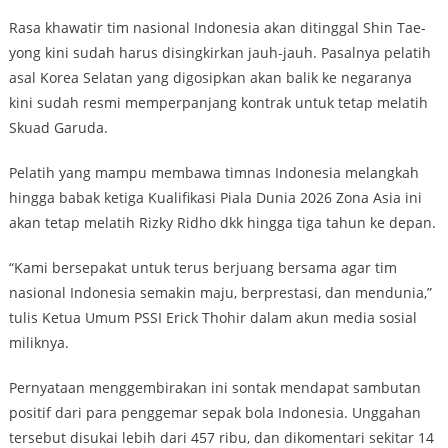
Rasa khawatir tim nasional Indonesia akan ditinggal Shin Tae-
yong kini sudah harus disingkirkan jauh-jauh. Pasalnya pelatih
asal Korea Selatan yang digosipkan akan balik ke negaranya
kini sudah resmi memperpanjang kontrak untuk tetap melatih
Skuad Garuda.
Pelatih yang mampu membawa timnas Indonesia melangkah
hingga babak ketiga Kualifikasi Piala Dunia 2026 Zona Asia ini
akan tetap melatih Rizky Ridho dkk hingga tiga tahun ke depan.
“Kami bersepakat untuk terus berjuang bersama agar tim
nasional Indonesia semakin maju, berprestasi, dan mendunia,”
tulis Ketua Umum PSSI Erick Thohir dalam akun media sosial
miliknya.
Pernyataan menggembirakan ini sontak mendapat sambutan
positif dari para penggemar sepak bola Indonesia. Unggahan
tersebut disukai lebih dari 457 ribu, dan dikomentari sekitar 14