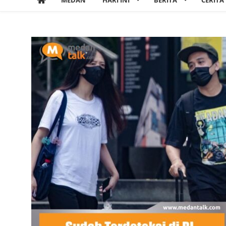
MEDAN
HARI INI
BERITA
CERITA