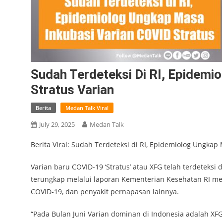
Sudah Terdeteksi Di RI, Epidemi
Stratus Varian
Berita
Medan Talk Viral
July 29, 2025
Medan Talk
Berita Viral: Sudah Terdeteksi di RI, Epidemiolog Ungkap
Varian baru COVID-19 ‘Stratus’ atau XFG telah terdeteksi 
terungkap melalui laporan Kementerian Kesehatan RI mel
COVID-19, dan penyakit pernapasan lainnya.
“Pada Bulan Juni Varian dominan di Indonesia adalah XFG