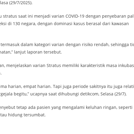
asa (29/7/2025).
u stratus saat ini menjadi varian COVID-19 dengan penyebaran pal
eteksi di 130 negara, dengan dominasi kasus berasal dari kawasan
 termasuk dalam kategori varian dengan risiko rendah, sehingga ti
atan,” lanjut laporan tersebut.
an, menjelaskan varian Stratus memiliki karakteristik masa inkubas
.
ima harian, empat harian. Tapi juga periode sakitnya itu juga relati
gejala begitu,” ucapnya saat dihubungi detikcom, Selasa (29/7).
enyebut tetap ada pasien yang mengalami keluhan ringan, seperti
atau hidung tersumbat.