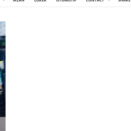
IKLAN
LOKER
OTOMOTIF
CONTACT
SHARE