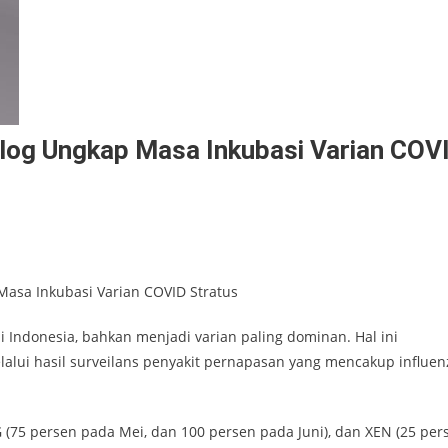
olog Ungkap Masa Inkubasi Varian COV
 Masa Inkubasi Varian COVID Stratus
di Indonesia, bahkan menjadi varian paling dominan. Hal ini
alui hasil surveilans penyakit pernapasan yang mencakup influen
 (75 persen pada Mei, dan 100 persen pada Juni), dan XEN (25 per