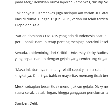
pada Mei),” demikian bunyi laporan Kemenkes, dikutip Sel
Tak hanya itu, Kemenkes juga melaporkan varian XFG ata
luas di dunia. Hingga 13 Juni 2025, varian ini telah terd
Eropa dan Asia.
“Varian dominan COVID-19 yang ada di Indonesia saat ini
perlu panik, namun tetap penting menjaga protokol keseh
Senada, epidemiolog dari Griffith University, Dicky Budim
yang cepat, namun dengan gejala yang cenderung ringan
“Masa inkubasinya memang relatif cepat ya, rata-rata di l
singkat ya. Dua, tiga, bahkan mayoritas memang tidak ber
Meski sebagian besar tidak menunjukkan gejala, Dicky m
suara serak, batuk ringan, hingga gangguan penciuman 
Sumber: Detik