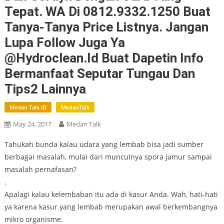
Tepat. WA Di 0812.9332.1250 Buat
Tanya-Tanya Price Listnya. Jangan
Lupa Follow Juga Ya
@hydroclean.id Buat Dapetin Info
Bermanfaat Seputar Tungau Dan
Tips2 Lainnya
Medan Talk ID
MedanTalk
May 24, 2017
Medan Talk
Tahukah bunda kalau udara yang lembab bisa jadi sumber
berbagai masalah, mulai dari munculnya spora jamur sampai
masalah pernafasan?
.
Apalagi kalau kelembaban itu ada di kasur Anda. Wah, hati-hati
ya karena kasur yang lembab merupakan awal berkembangnya
mikro organisme.