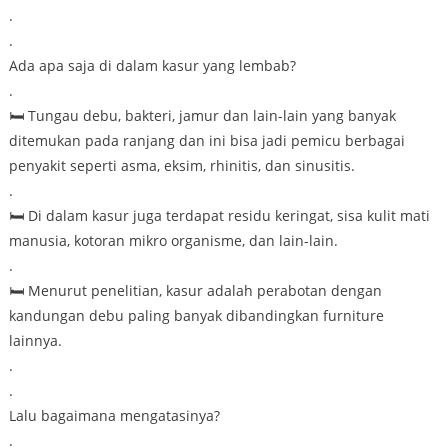
.
.
Ada apa saja di dalam kasur yang lembab?
.
🛏 Tungau debu, bakteri, jamur dan lain-lain yang banyak
ditemukan pada ranjang dan ini bisa jadi pemicu berbagai
penyakit seperti asma, eksim, rhinitis, dan sinusitis.
.
🛏 Di dalam kasur juga terdapat residu keringat, sisa kulit mati
manusia, kotoran mikro organisme, dan lain-lain.
.
🛏 Menurut penelitian, kasur adalah perabotan dengan
kandungan debu paling banyak dibandingkan furniture
lainnya.
.
.
Lalu bagaimana mengatasinya?
.