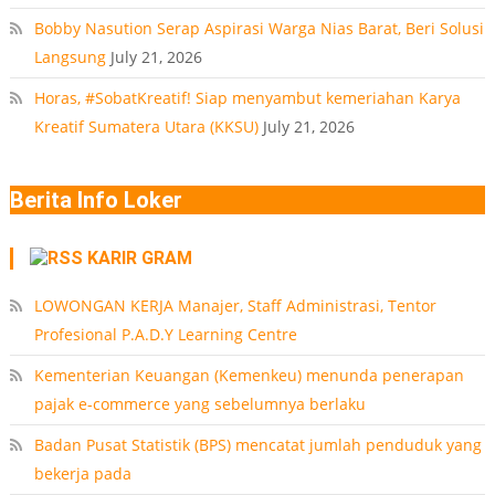
Bobby Nasution Serap Aspirasi Warga Nias Barat, Beri Solusi
Langsung
July 21, 2026
Horas, #SobatKreatif! Siap menyambut kemeriahan Karya
Kreatif Sumatera Utara (KKSU)
July 21, 2026
Berita Info Loker
KARIR GRAM
LOWONGAN KERJA Manajer, Staff Administrasi, Tentor
Profesional P.A.D.Y Learning Centre
Kementerian Keuangan (Kemenkeu) menunda penerapan
pajak e-commerce yang sebelumnya berlaku
Badan Pusat Statistik (BPS) mencatat jumlah penduduk yang
bekerja pada