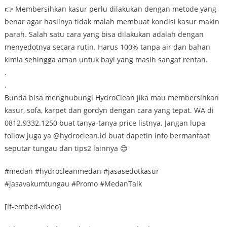
👉 Membersihkan kasur perlu dilakukan dengan metode yang
benar agar hasilnya tidak malah membuat kondisi kasur makin
parah. Salah satu cara yang bisa dilakukan adalah dengan
menyedotnya secara rutin. Harus 100% tanpa air dan bahan
kimia sehingga aman untuk bayi yang masih sangat rentan.
.
.
Bunda bisa menghubungi HydroClean jika mau membersihkan
kasur, sofa, karpet dan gordyn dengan cara yang tepat. WA di
0812.9332.1250 buat tanya-tanya price listnya. Jangan lupa
follow juga ya @hydroclean.id buat dapetin info bermanfaat
seputar tungau dan tips2 lainnya 😊
#medan #hydrocleanmedan #jasasedotkasur
#jasavakumtungau #Promo #MedanTalk
[if-embed-video]