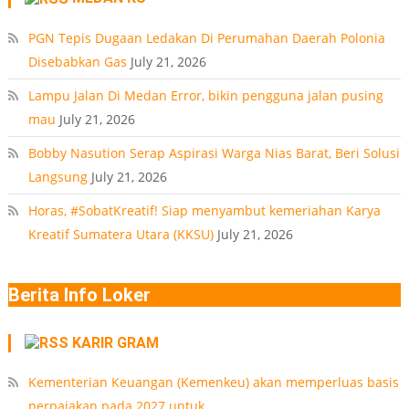
Medan
PT
PGN Tepis Dugaan Ledakan Di Perumahan Daerah Polonia
Disebabkan Gas
July 21, 2026
Lampu Jalan Di Medan Error, bikin pengguna jalan pusing
mau
July 21, 2026
Bobby Nasution Serap Aspirasi Warga Nias Barat, Beri Solusi
Langsung
July 21, 2026
Horas, #SobatKreatif! Siap menyambut kemeriahan Karya
Kreatif Sumatera Utara (KKSU)
July 21, 2026
Berita Info Loker
KARIR GRAM
Kementerian Keuangan (Kemenkeu) akan memperluas basis
perpajakan pada 2027 untuk