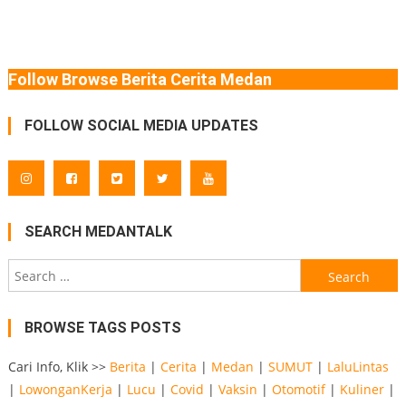
navigation
Follow Browse Berita Cerita Medan
FOLLOW SOCIAL MEDIA UPDATES
SEARCH MEDANTALK
Search
for:
BROWSE TAGS POSTS
Cari Info, Klik >>
Berita
|
Cerita
|
Medan
|
SUMUT
|
LaluLintas
|
LowonganKerja
|
Lucu
|
Covid
|
Vaksin
|
Otomotif
|
Kuliner
|