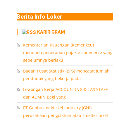
Berita Info Loker
KARIR GRAM
Kementerian Keuangan (Kemenkeu)
menunda penerapan pajak e-commerce yang
sebelumnya berlaku
Badan Pusat Statistik (BPS) mencatat jumlah
penduduk yang bekerja pada
Lowongan Kerja ACCOUNTING & TAX STAFF
dan ADMIN Bagi yang
PT Gunbuster Nickel Industry (GNI),
perusahaan pengolahan atau smelter nikel