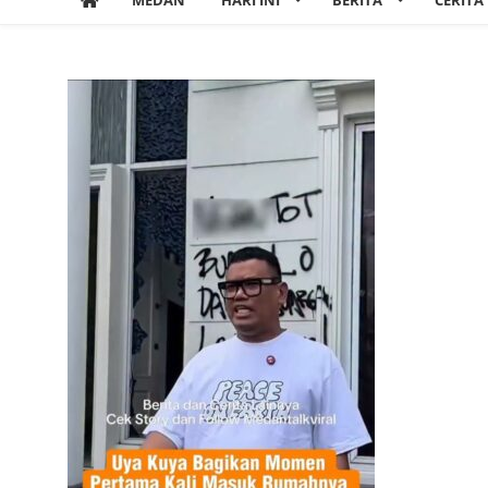
MEDAN
HARI INI
BERITA
CERITA