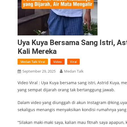
Uya Kuya Bersama Sang Istri, 
Kali Mereka
Medan Talk Viral
Video
Viral
September 29, 2025
Medan Talk
Video Viral : Uya Kuya bersama sang istri, Astrid Kuy
yang sempat dijarah orang tak bertanggung jawab.
Dalam video yang diunggah di akun Instagram @king.uya
sekaligus menangis menyaksikan kondisi rumahnya yang 
“Silakan maki-maki saya, kalian mau fitnah saya apapun, 