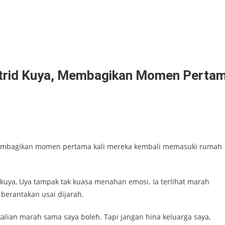
Astrid Kuya, Membagikan Momen Perta
a, membagikan momen pertama kali mereka kembali memasuki rumah
kuya, Uya tampak tak kuasa menahan emosi. Ia terlihat marah
berantakan usai dijarah.
kalian marah sama saya boleh. Tapi jangan hina keluarga saya,