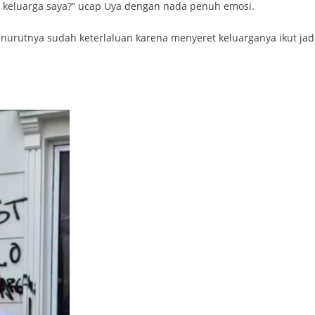
ah keluarga saya?” ucap Uya dengan nada penuh emosi.
nurutnya sudah keterlaluan karena menyeret keluarganya ikut jad