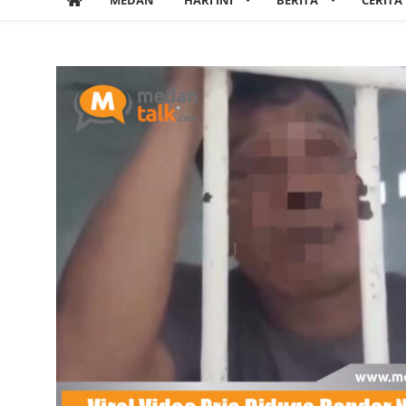
MEDAN
HARI INI
BERITA
CERITA