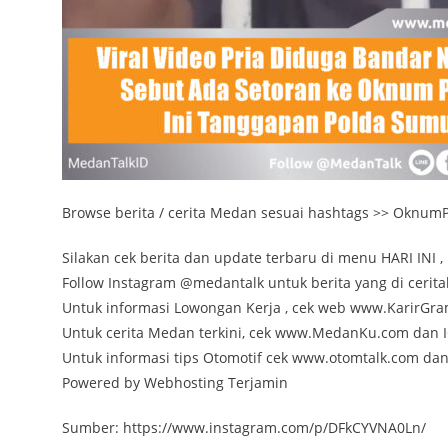
Browse berita / cerita Medan sesuai hashtags >> OknumP
Silakan cek berita dan update terbaru di menu HARI INI , 
Follow Instagram @medantalk untuk berita yang di cerita
Untuk informasi Lowongan Kerja , cek web www.KarirGr
Untuk cerita Medan terkini, cek www.MedanKu.com da
Untuk informasi tips Otomotif cek www.otomtalk.com da
Powered by Webhosting Terjamin
Sumber: https://www.instagram.com/p/DFkCYVNA0Ln/