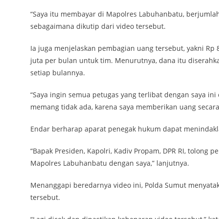
“Saya itu membayar di Mapolres Labuhanbatu, berjumlah se
sebagaimana dikutip dari video tersebut.
Ia juga menjelaskan pembagian uang tersebut, yakni Rp 80
juta per bulan untuk tim. Menurutnya, dana itu diserahk
setiap bulannya.
“Saya ingin semua petugas yang terlibat dengan saya ini 
memang tidak ada, karena saya memberikan uang secara 
Endar berharap aparat penegak hukum dapat menindakla
“Bapak Presiden, Kapolri, Kadiv Propam, DPR RI, tolong p
Mapolres Labuhanbatu dengan saya,” lanjutnya.
Menanggapi beredarnya video ini, Polda Sumut menyatak
tersebut.