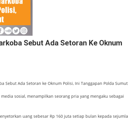
 Narkoba Sebut Ada Setoran Ke Oknum
oba Sebut Ada Setoran ke Oknum Polisi, Ini Tanggapan Polda Sumut
 media sosial, menampilkan seorang pria yang mengaku sebagai
enyetorkan uang sebesar Rp 160 juta setiap bulan kepada sejuml