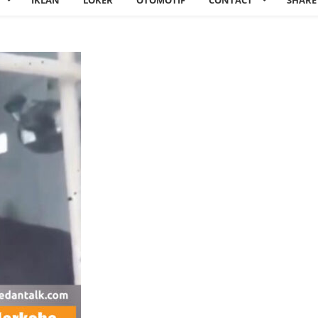
IKLAN
LOKER
OTOMOTIF
CONTACT
SHARE