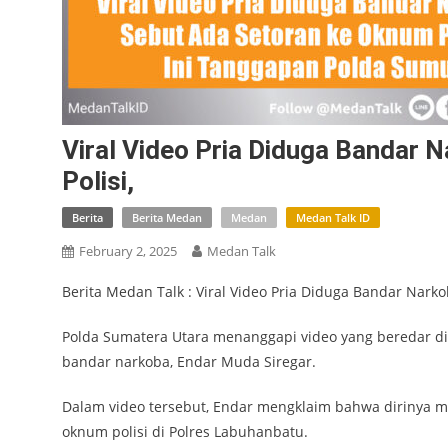
Viral Video Pria Diduga Bandar
Polisi,
Berita
Berita Medan
Medan
Medan Talk ID
February 2, 2025
Medan Talk
Berita Medan Talk : Viral Video Pria Diduga Bandar Nark
Polda Sumatera Utara menanggapi video yang beredar di
bandar narkoba, Endar Muda Siregar.
Dalam video tersebut, Endar mengklaim bahwa dirinya m
oknum polisi di Polres Labuhanbatu.