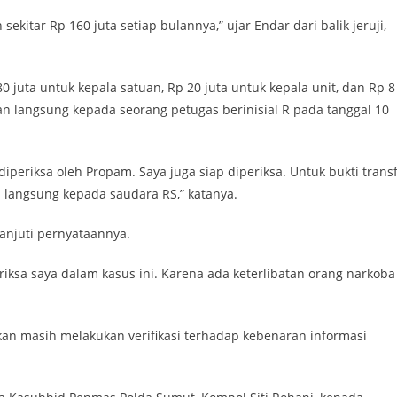
kitar Rp 160 juta setiap bulannya,” ujar Endar dari balik jeruji,
 juta untuk kepala satuan, Rp 20 juta untuk kepala unit, dan Rp 8
an langsung kepada seorang petugas berinisial R pada tanggal 10
diperiksa oleh Propam. Saya juga siap diperiksa. Untuk bukti trans
langsung kepada saudara RS,” katanya.
njuti pernyataannya.
eriksa saya dalam kasus ini. Karena ada keterlibatan orang narkoba
an masih melakukan verifikasi terhadap kebenaran informasi