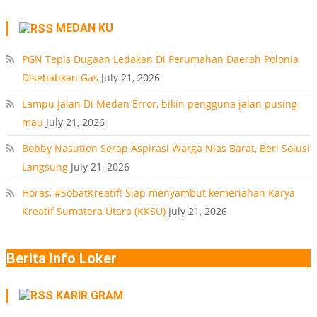
Polonia
MEDAN KU
Medan
PT
PGN Tepis Dugaan Ledakan Di Perumahan Daerah Polonia
Disebabkan Gas
July 21, 2026
Lampu Jalan Di Medan Error, bikin pengguna jalan pusing
mau
July 21, 2026
Bobby Nasution Serap Aspirasi Warga Nias Barat, Beri Solusi
Langsung
July 21, 2026
Horas, #SobatKreatif! Siap menyambut kemeriahan Karya
Kreatif Sumatera Utara (KKSU)
July 21, 2026
Berita Info Loker
KARIR GRAM