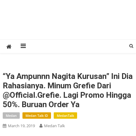
“Ya Ampunnn Nagita Kurusan” Ini Dia
Rahasianya. Minum Grefie Dari
@official.grefie. Lagi Promo Hingga
50%. Buruan Order Ya
Medan
Medan Talk ID
MedanTalk
March 19, 2019
Medan Talk