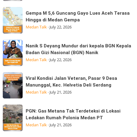
Anak
BPSDM
Korban
Gempa
Gempa M 5,6 Guncang Gayo Lues Aceh Terasa
Sumatera
Banjir
M
Hingga di Medan Gempa
Utara
Kepedulian
5,6
Medan Talk
·
July 22, 2026
Laksanakan
Guncang
Visitasi
Gayo
Nanik
Kepemimpinan
Nanik S Deyang Mundur dari kepala BGN Kepala
Lues
S
Strategis
Badan Gizi Nasional (BGN) Nanik
Aceh
Deyang
di
Medan Talk
·
July 22, 2026
Terasa
Mundur
Hingga
dari
Viral
di
Viral Kondisi Jalan Veteran, Pasar 9 Desa
kepala
Kondisi
Medan
Manunggal, Kec. Helvetia Deli Serdang
BGN
Jalan
Gempa
Medan Talk
·
July 21, 2026
Kepala
Veteran,
Badan
Pasar
PGN:
Gizi
PGN: Gas Metana Tak Terdeteksi di Lokasi
9
Gas
Nasional
Ledakan Rumah Polonia Medan PT
Desa
Metana
(BGN) Nanik
Medan Talk
·
July 21, 2026
Manunggal,
Tak
Kec.