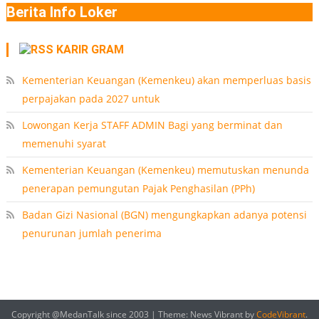
Berita Info Loker
KARIR GRAM
Kementerian Keuangan (Kemenkeu) akan memperluas basis
perpajakan pada 2027 untuk
Lowongan Kerja STAFF ADMIN Bagi yang berminat dan
memenuhi syarat
Kementerian Keuangan (Kemenkeu) memutuskan menunda
penerapan pemungutan Pajak Penghasilan (PPh)
Badan Gizi Nasional (BGN) mengungkapkan adanya potensi
penurunan jumlah penerima
Copyright @MedanTalk since 2003
|
Theme: News Vibrant by
CodeVibrant
.