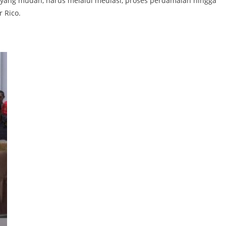
l yang mudah, harus melalui mediasi, proses perdamaian hingga
 Rico.