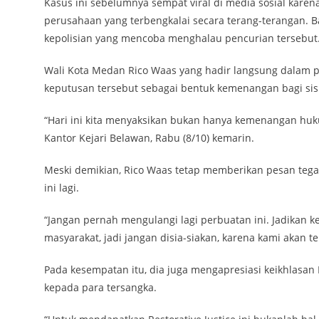
Kasus ini sebelumnya sempat viral di media sosial kar
perusahaan yang terbengkalai secara terang-terangan. 
kepolisian yang mencoba menghalau pencurian tersebut
Wali Kota Medan Rico Waas yang hadir langsung dalam p
keputusan tersebut sebagai bentuk kemenangan bagi si
“Hari ini kita menyaksikan bukan hanya kemenangan hu
Kantor Kejari Belawan, Rabu (8/10) kemarin.
Meski demikian, Rico Waas tetap memberikan pesan teg
ini lagi.
“Jangan pernah mengulangi lagi perbuatan ini. Jadikan
masyarakat, jadi jangan disia-siakan, karena kami akan t
Pada kesempatan itu, dia juga mengapresiasi keikhlasan
kepada para tersangka.