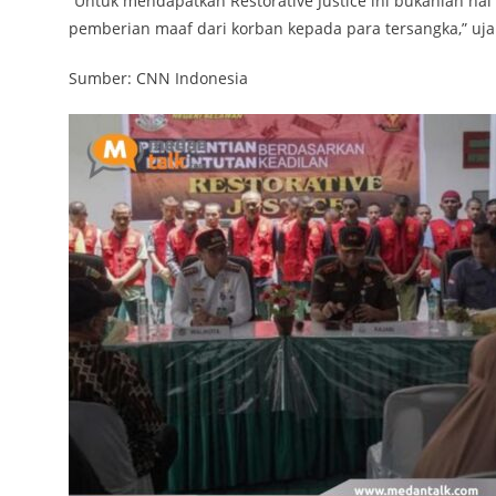
“Untuk mendapatkan Restorative Justice ini bukanlah ha
pemberian maaf dari korban kepada para tersangka,” ujar
Sumber: CNN Indonesia