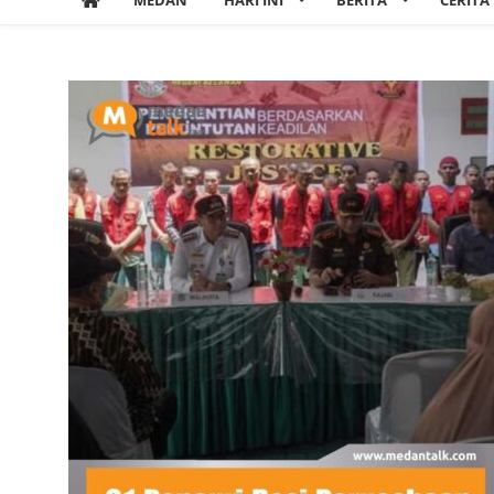
MEDAN
HARI INI
BERITA
CERITA