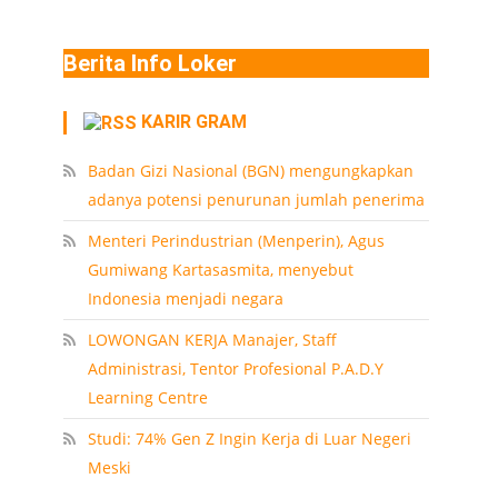
Berita Info Loker
KARIR GRAM
Badan Gizi Nasional (BGN) mengungkapkan
adanya potensi penurunan jumlah penerima
Menteri Perindustrian (Menperin), Agus
Gumiwang Kartasasmita, menyebut
Indonesia menjadi negara
LOWONGAN KERJA Manajer, Staff
Administrasi, Tentor Profesional P.A.D.Y
Learning Centre
Studi: 74% Gen Z Ingin Kerja di Luar Negeri
Meski