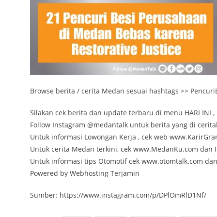
Browse berita / cerita Medan sesuai hashtags >> PencuriB
Silakan cek berita dan update terbaru di menu HARI INI , 
Follow Instagram @medantalk untuk berita yang di cerita
Untuk informasi Lowongan Kerja , cek web www.KarirGr
Untuk cerita Medan terkini, cek www.MedanKu.com da
Untuk informasi tips Otomotif cek www.otomtalk.com da
Powered by Webhosting Terjamin
Sumber: https://www.instagram.com/p/DPlOmRlD1Nf/