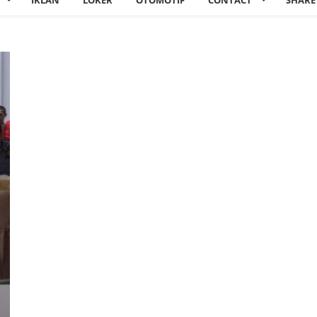
IKLAN
LOKER
OTOMOTIF
CONTACT
SHARE