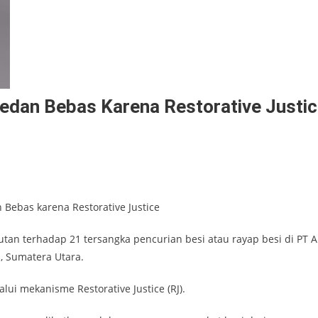
Medan Bebas Karena Restorative Justi
 Bebas karena Restorative Justice
tan terhadap 21 tersangka pencurian besi atau rayap besi di PT 
, Sumatera Utara.
i mekanisme Restorative Justice (RJ).