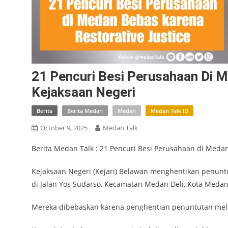
21 Pencuri Besi Perusahaan Di 
Kejaksaan Negeri
Berita
Berita Medan
Medan
Medan Talk ID
October 9, 2025
Medan Talk
Berita Medan Talk : 21 Pencuri Besi Perusahaan di Medan
Kejaksaan Negeri (Kejari) Belawan menghentikan penuntu
di Jalan Yos Sudarso, Kecamatan Medan Deli, Kota Medan
Mereka dibebaskan karena penghentian penuntutan melalu