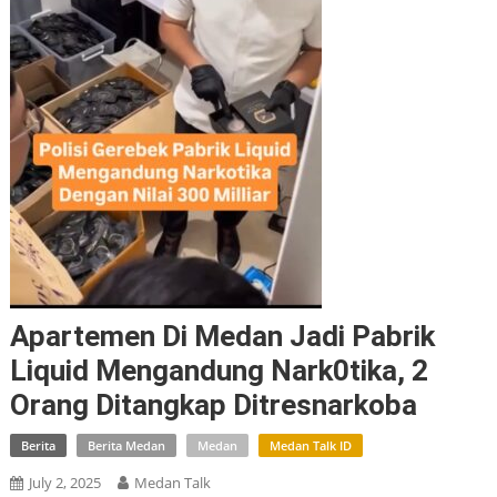
Apartemen Di Medan Jadi Pabrik
Liquid Mengandung Nark0tika, 2
Orang Ditangkap Ditresnarkoba
Berita
Berita Medan
Medan
Medan Talk ID
July 2, 2025
Medan Talk