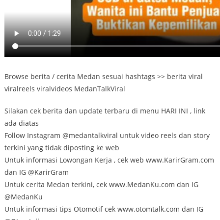
Browse berita / cerita Medan sesuai hashtags >> berita viral
viralreels viralvideos MedanTalkViral
Silakan cek berita dan update terbaru di menu HARI INI , link
ada diatas
Follow Instagram @medantalkviral untuk video reels dan story
terkini yang tidak diposting ke web
Untuk informasi Lowongan Kerja , cek web www.KarirGram.com
dan IG @KarirGram
Untuk cerita Medan terkini, cek www.MedanKu.com dan IG
@MedanKu
Untuk informasi tips Otomotif cek www.otomtalk.com dan IG