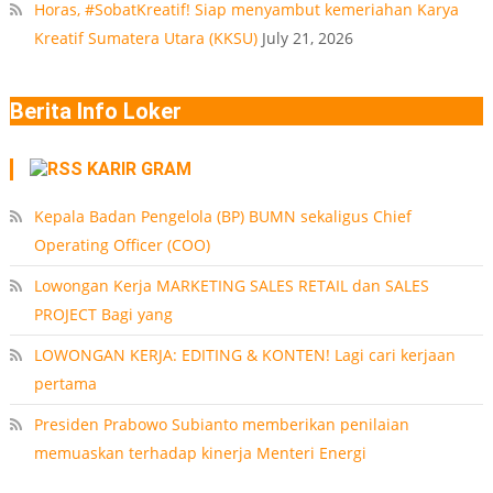
Horas, #SobatKreatif! Siap menyambut kemeriahan Karya
Kreatif Sumatera Utara (KKSU)
July 21, 2026
Berita Info Loker
KARIR GRAM
Kepala Badan Pengelola (BP) BUMN sekaligus Chief
Operating Officer (COO)
Lowongan Kerja MARKETING SALES RETAIL dan SALES
PROJECT Bagi yang
LOWONGAN KERJA: EDITING & KONTEN! Lagi cari kerjaan
pertama
Presiden Prabowo Subianto memberikan penilaian
memuaskan terhadap kinerja Menteri Energi