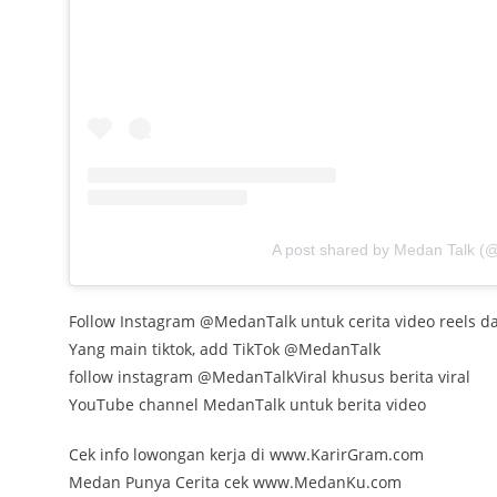
A post shared by Medan Talk (
Follow Instagram @MedanTalk untuk cerita video reels dan
Yang main tiktok, add TikTok @MedanTalk
follow instagram @MedanTalkViral khusus berita viral
YouTube channel MedanTalk untuk berita video
Cek info lowongan kerja di www.KarirGram.com
Medan Punya Cerita cek www.MedanKu.com