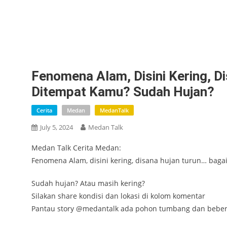
Fenomena Alam, Disini Kering, 
Ditempat Kamu? Sudah Hujan?
Cerita
Medan
MedanTalk
July 5, 2024
Medan Talk
Medan Talk Cerita Medan:
Fenomena Alam, disini kering, disana hujan turun… bag
Sudah hujan? Atau masih kering?
Silakan share kondisi dan lokasi di kolom komentar
Pantau story @medantalk ada pohon tumbang dan beber