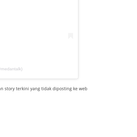
@medantalk)
 story terkini yang tidak diposting ke web