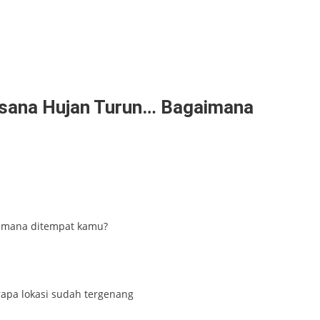
Disana Hujan Turun… Bagaimana
aimana ditempat kamu?
apa lokasi sudah tergenang