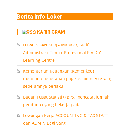
Berita Info Loker
KARIR GRAM
LOWONGAN KERJA Manajer, Staff
Administrasi, Tentor Profesional P.A.D.Y
Learning Centre
Kementerian Keuangan (Kemenkeu)
menunda penerapan pajak e-commerce yang
sebelumnya berlaku
Badan Pusat Statistik (BPS) mencatat jumlah
penduduk yang bekerja pada
Lowongan Kerja ACCOUNTING & TAX STAFF
dan ADMIN Bagi yang