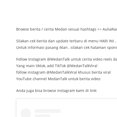
Browse berita / cerita Medan sesuai hashtags >> AuliaR
Silakan cek berita dan update terbaru di menu HARI INI , 
Untuk informasi pasang iklan , silakan cek halaman spons
Follow Instagram @MedanTalk untuk cerita video reels dan
Yang main tiktok, add TikTok @MedanTalkViral
follow instagram @MedanTalkViral khusus berita viral
YouTube channel MedanTalk untuk berita video
Anda juga bisa browse instagram kami di link: