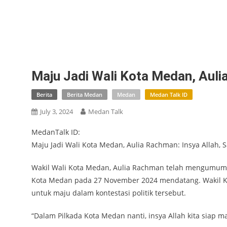
Maju Jadi Wali Kota Medan, Aulia
Berita
Berita Medan
Medan
Medan Talk ID
July 3, 2024
Medan Talk
MedanTalk ID:
Maju Jadi Wali Kota Medan, Aulia Rachman: Insya Allah, S
Wakil Wali Kota Medan, Aulia Rachman telah mengumumka
Kota Medan pada 27 November 2024 mendatang. Wakil Ketu
untuk maju dalam kontestasi politik tersebut.
“Dalam Pilkada Kota Medan nanti, insya Allah kita siap m