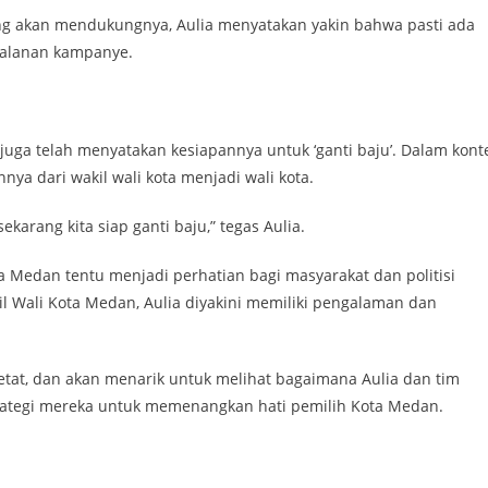
ng akan mendukungnya, Aulia menyatakan yakin bahwa pasti ada
jalanan kampanye.
ga telah menyatakan kesiapannya untuk ‘ganti baju’. Dalam kont
a dari wakil wali kota menjadi wali kota.
ekarang kita siap ganti baju,” tegas Aulia.
 Medan tentu menjadi perhatian bagi masyarakat dan politisi
l Wali Kota Medan, Aulia diyakini memiliki pengalaman dan
etat, dan akan menarik untuk melihat bagaimana Aulia dan tim
tegi mereka untuk memenangkan hati pemilih Kota Medan.