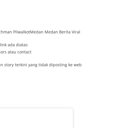
achman PilwalkotMedan Medan Berita Viral
link ada diatas
ors atau contact
 story terkini yang tidak diposting ke web