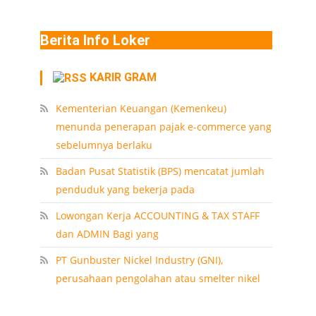
Berita Info Loker
KARIR GRAM
Kementerian Keuangan (Kemenkeu)
menunda penerapan pajak e-commerce yang
sebelumnya berlaku
Badan Pusat Statistik (BPS) mencatat jumlah
penduduk yang bekerja pada
Lowongan Kerja ACCOUNTING & TAX STAFF
dan ADMIN Bagi yang
PT Gunbuster Nickel Industry (GNI),
perusahaan pengolahan atau smelter nikel