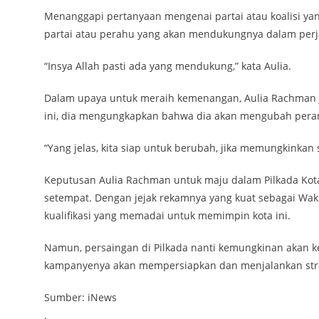
Menanggapi pertanyaan mengenai partai atau koalisi ya
partai atau perahu yang akan mendukungnya dalam per
“Insya Allah pasti ada yang mendukung,” kata Aulia.
Dalam upaya untuk meraih kemenangan, Aulia Rachman ju
ini, dia mengungkapkan bahwa dia akan mengubah peranny
“Yang jelas, kita siap untuk berubah, jika memungkinkan s
Keputusan Aulia Rachman untuk maju dalam Pilkada Kota
setempat. Dengan jejak rekamnya yang kuat sebagai Waki
kualifikasi yang memadai untuk memimpin kota ini.
Namun, persaingan di Pilkada nanti kemungkinan akan k
kampanyenya akan mempersiapkan dan menjalankan stra
Sumber: iNews
.