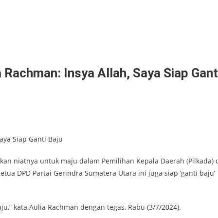
 Rachman: Insya Allah, Saya Siap Gant
aya Siap Ganti Baju
n niatnya untuk maju dalam Pemilihan Kepala Daerah (Pilkada) 
a DPD Partai Gerindra Sumatera Utara ini juga siap ‘ganti baju’
aju,” kata Aulia Rachman dengan tegas, Rabu (3/7/2024).