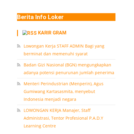
Berita Info Loker
KARIR GRAM
Lowongan Kerja STAFF ADMIN Bagi yang
berminat dan memenuhi syarat
Badan Gizi Nasional (BGN) mengungkapkan
adanya potensi penurunan jumlah penerima
Menteri Perindustrian (Menperin), Agus
Gumiwang Kartasasmita, menyebut
Indonesia menjadi negara
LOWONGAN KERJA Manajer, Staff
Administrasi, Tentor Profesional P.A.D.Y
Learning Centre