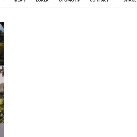
IKLAN
LOKER
OTOMOTIF
CONTACT
SHARE