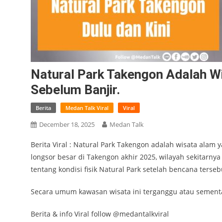
Natural Park Takengon Adalah W
Sebelum Banjir.
Berita
Medan Talk Viral
Viral
December 18, 2025
Medan Talk
Berita Viral : Natural Park Takengon adalah wisata alam
longsor besar di Takengon akhir 2025, wilayah sekitarn
tentang kondisi fisik Natural Park setelah bencana terseb
Secara umum kawasan wisata ini terganggu atau sementa
Berita & info Viral follow @medantalkviral