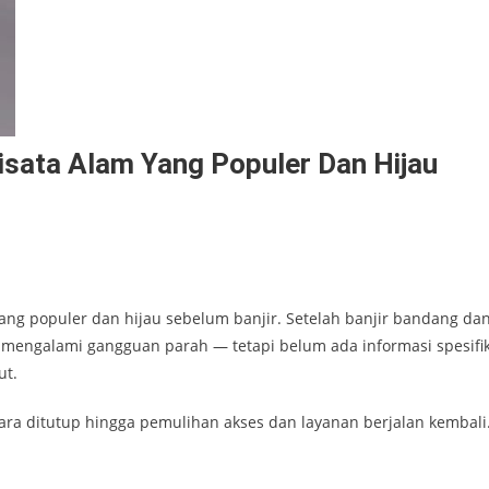
isata Alam Yang Populer Dan Hijau
 yang populer dan hijau sebelum banjir. Setelah banjir bandang da
ya mengalami gangguan parah — tetapi belum ada informasi spesifi
ut.
ra ditutup hingga pemulihan akses dan layanan berjalan kembali