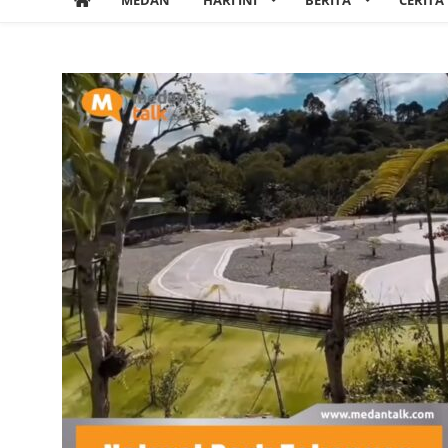
MEDAN
HARI INI
BERITA
CERITA