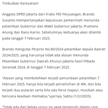
Timbulkan Keresahan!
Anggota DPRD Jakarta dari Fraksi PDI Perjuangan, Brando
Susanto mempertanyakan keputusan pemerintah menunda
pelantikan Gubernur dan Wakil Gubernur Jakarta, Pramono
Anung dan Rano Karno. Sebelumnya, keduanya akan dilantik
pada tanggal 7 Februari 2025.
Brando mengutip Perpres No.80/2024 pelantikan kepala daerah
2024/2025, yang harusnya tidak ada alasan menunda
Pelantikan Gubernur Daerah Khusus Jakarta hasil Pilkada
Serentak 2024, di tanggal 7 Februari 2025.
“Alasan yang membolehkan terjadi penundaan pelantikan 7
Februari 2025, hanya bila terjadi perselisihan di MK, dan bila
terjadi dua putaran serta bila ada force majeur, musibah atau
bencana keadaan memaksa,”ujarnya, Sabtu (1/2//2025).
“Tidak ada dari ketiga unsur ini yang terpenuhi dalam case