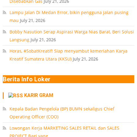
Disebabkan Gas
July 21, 2026
Lampu Jalan Di Medan Error, bikin pengguna jalan pusing
mau
July 21, 2026
Bobby Nasution Serap Aspirasi Warga Nias Barat, Beri Solusi
Langsung
July 21, 2026
Horas, #SobatKreatif! Siap menyambut kemeriahan Karya
Kreatif Sumatera Utara (KKSU)
July 21, 2026
Berita Info Loker
KARIR GRAM
Kepala Badan Pengelola (BP) BUMN sekaligus Chief
Operating Officer (COO)
Lowongan Kerja MARKETING SALES RETAIL dan SALES
PROJECT Bagi yang