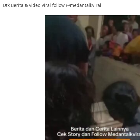
Utk Berita & video Viral follow @medantalkviral