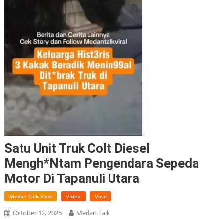
Satu Unit Truk Colt Diesel
Mengh*ntam Pengendara Sepeda
Motor Di Tapanuli Utara
Medan Talk Viral
Video
Viral
October 12, 2025
Medan Talk