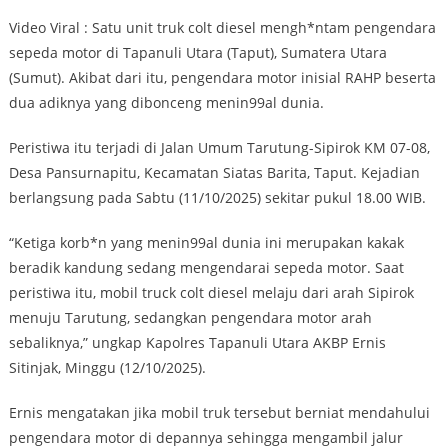
Video Viral : Satu unit truk colt diesel mengh*ntam pengendara
sepeda motor di Tapanuli Utara (Taput), Sumatera Utara
(Sumut). Akibat dari itu, pengendara motor inisial RAHP beserta
dua adiknya yang dibonceng menin99al dunia.
Peristiwa itu terjadi di Jalan Umum Tarutung-Sipirok KM 07-08,
Desa Pansurnapitu, Kecamatan Siatas Barita, Taput. Kejadian
berlangsung pada Sabtu (11/10/2025) sekitar pukul 18.00 WIB.
“Ketiga korb*n yang menin99al dunia ini merupakan kakak
beradik kandung sedang mengendarai sepeda motor. Saat
peristiwa itu, mobil truck colt diesel melaju dari arah Sipirok
menuju Tarutung, sedangkan pengendara motor arah
sebaliknya,” ungkap Kapolres Tapanuli Utara AKBP Ernis
Sitinjak, Minggu (12/10/2025).
Ernis mengatakan jika mobil truk tersebut berniat mendahului
pengendara motor di depannya sehingga mengambil jalur