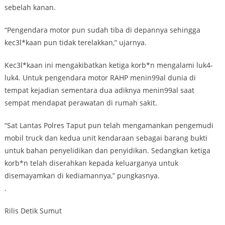
sebelah kanan.
“Pengendara motor pun sudah tiba di depannya sehingga
kec3l*kaan pun tidak terelakkan,” ujarnya.
Kec3l*kaan ini mengakibatkan ketiga korb*n mengalami luk4-
luk4. Untuk pengendara motor RAHP menin99al dunia di
tempat kejadian sementara dua adiknya menin99al saat
sempat mendapat perawatan di rumah sakit.
“Sat Lantas Polres Taput pun telah mengamankan pengemudi
mobil truck dan kedua unit kendaraan sebagai barang bukti
untuk bahan penyelidikan dan penyidikan. Sedangkan ketiga
korb*n telah diserahkan kepada keluarganya untuk
disemayamkan di kediamannya,” pungkasnya.
.
Rilis Detik Sumut