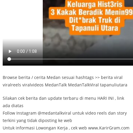
Browse berita / cerita Medan sesuai hashtags >> berita viral
viralreels viralvideos MedanTalk MedanTalkViral tapanuliutara
Silakan cek berita dan update terbaru di menu HARI INI , link
ada diatas
Follow Instagram @medantalkviral untuk video reels dan story
terkini yang tidak diposting ke web
Untuk informasi Lowongan Kerja , cek web www.KarirGram.com