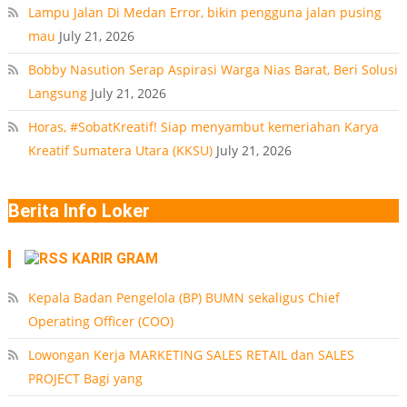
Lampu Jalan Di Medan Error, bikin pengguna jalan pusing
mau
July 21, 2026
Bobby Nasution Serap Aspirasi Warga Nias Barat, Beri Solusi
Langsung
July 21, 2026
Horas, #SobatKreatif! Siap menyambut kemeriahan Karya
Kreatif Sumatera Utara (KKSU)
July 21, 2026
Berita Info Loker
KARIR GRAM
Kepala Badan Pengelola (BP) BUMN sekaligus Chief
Operating Officer (COO)
Lowongan Kerja MARKETING SALES RETAIL dan SALES
PROJECT Bagi yang