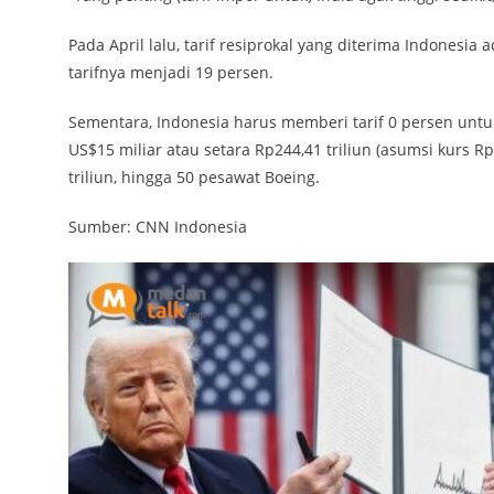
Pada April lalu, tarif resiprokal yang diterima Indonesi
tarifnya menjadi 19 persen.
Sementara, Indonesia harus memberi tarif 0 persen untu
US$15 miliar atau setara Rp244,41 triliun (asumsi kurs Rp
triliun, hingga 50 pesawat Boeing.
Sumber: CNN Indonesia