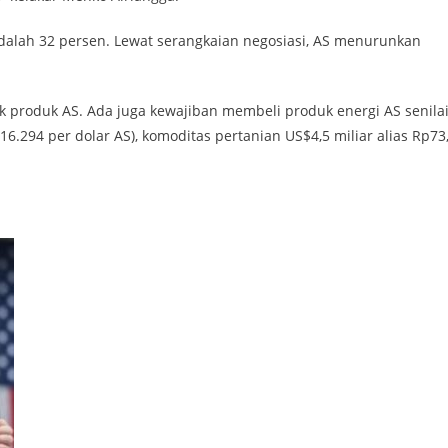
a adalah 32 persen. Lewat serangkaian negosiasi, AS menurunkan
k produk AS. Ada juga kewajiban membeli produk energi AS senila
16.294 per dolar AS), komoditas pertanian US$4,5 miliar alias Rp73