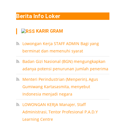
Berita Info Loker
KARIR GRAM
Lowongan Kerja STAFF ADMIN Bagi yang
berminat dan memenuhi syarat
Badan Gizi Nasional (BGN) mengungkapkan
adanya potensi penurunan jumlah penerima
Menteri Perindustrian (Menperin), Agus
Gumiwang Kartasasmita, menyebut
Indonesia menjadi negara
LOWONGAN KERJA Manajer, Staff
Administrasi, Tentor Profesional P.A.D.Y
Learning Centre