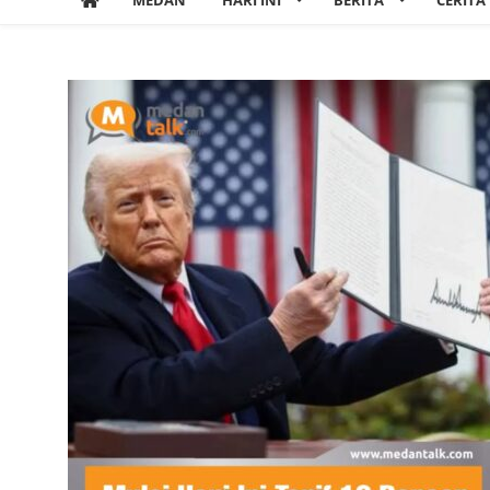
MEDAN
HARI INI
BERITA
CERITA