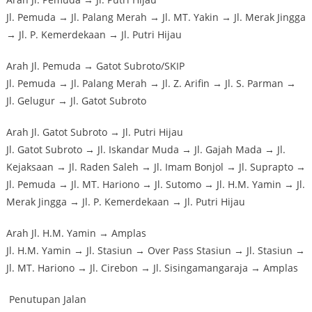
Jl. Pemuda → Jl. Palang Merah → Jl. MT. Yakin → Jl. Merak Jingga
→ Jl. P. Kemerdekaan → Jl. Putri Hijau
Arah Jl. Pemuda → Gatot Subroto/SKIP
Jl. Pemuda → Jl. Palang Merah → Jl. Z. Arifin → Jl. S. Parman →
Jl. Gelugur → Jl. Gatot Subroto
Arah Jl. Gatot Subroto → Jl. Putri Hijau
Jl. Gatot Subroto → Jl. Iskandar Muda → Jl. Gajah Mada → Jl.
Kejaksaan → Jl. Raden Saleh → Jl. Imam Bonjol → Jl. Suprapto →
Jl. Pemuda → Jl. MT. Hariono → Jl. Sutomo → Jl. H.M. Yamin → Jl.
Merak Jingga → Jl. P. Kemerdekaan → Jl. Putri Hijau
Arah Jl. H.M. Yamin → Amplas
Jl. H.M. Yamin → Jl. Stasiun → Over Pass Stasiun → Jl. Stasiun →
Jl. MT. Hariono → Jl. Cirebon → Jl. Sisingamangaraja → Amplas
️ Penutupan Jalan