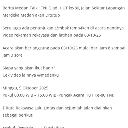
Berita Medan Talk : TNI Gladi HUT ke-80, Jalan Sekitar Lapangan
Merdeka Medan akan Ditutup
Seru juga ada penunjukan t3mbak temb4kan di acara nantinya.
Video rekaman rekayasa dan latihan pada 03/10/25
Acara akan berlangsung pada 05/10/25 mulai dari jam 8 sampai
jam 3 sore
Siapa yang akan ikut hadir?
Cek video lainnya @medanku
Minggu, 5 Oktober 2025
Pukul 00.00 WIB – 15.00 WIB (Puncak Acara HUT Ke-80 TNI)
🚦 Rute Rekayasa Lalu Lintas dan sejumlah jalan dialihkan
sebagai berikut:
Arah Jl. Pemuda → Jl. Putri Hijau