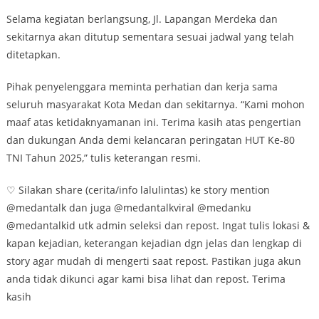
Selama kegiatan berlangsung, Jl. Lapangan Merdeka dan
sekitarnya akan ditutup sementara sesuai jadwal yang telah
ditetapkan.
Pihak penyelenggara meminta perhatian dan kerja sama
seluruh masyarakat Kota Medan dan sekitarnya. “Kami mohon
maaf atas ketidaknyamanan ini. Terima kasih atas pengertian
dan dukungan Anda demi kelancaran peringatan HUT Ke-80
TNI Tahun 2025,” tulis keterangan resmi.
♡ Silakan share (cerita/info lalulintas) ke story mention
@medantalk dan juga @medantalkviral @medanku
@medantalkid utk admin seleksi dan repost. Ingat tulis lokasi &
kapan kejadian, keterangan kejadian dgn jelas dan lengkap di
story agar mudah di mengerti saat repost. Pastikan juga akun
anda tidak dikunci agar kami bisa lihat dan repost. Terima
kasih