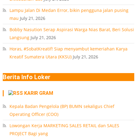
Lampu Jalan Di Medan Error, bikin pengguna jalan pusing
mau
July 21, 2026
Bobby Nasution Serap Aspirasi Warga Nias Barat, Beri Solusi
Langsung
July 21, 2026
Horas, #SobatKreatif! Siap menyambut kemeriahan Karya
Kreatif Sumatera Utara (KKSU)
July 21, 2026
Berita Info Loker
KARIR GRAM
Kepala Badan Pengelola (BP) BUMN sekaligus Chief
Operating Officer (COO)
Lowongan Kerja MARKETING SALES RETAIL dan SALES
PROJECT Bagi yang