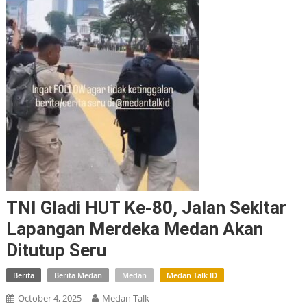
TNI Gladi HUT Ke-80, Jalan Sekitar
Lapangan Merdeka Medan Akan
Ditutup Seru
Berita
Berita Medan
Medan
Medan Talk ID
October 4, 2025
Medan Talk