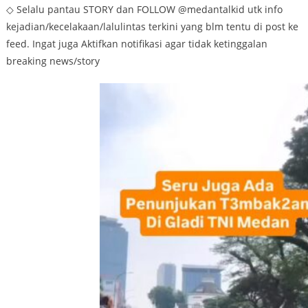
◇ Selalu pantau STORY dan FOLLOW @medantalkid utk info
kejadian/kecelakaan/lalulintas terkini yang blm tentu di post ke
feed. Ingat juga Aktifkan notifikasi agar tidak ketinggalan
breaking news/story