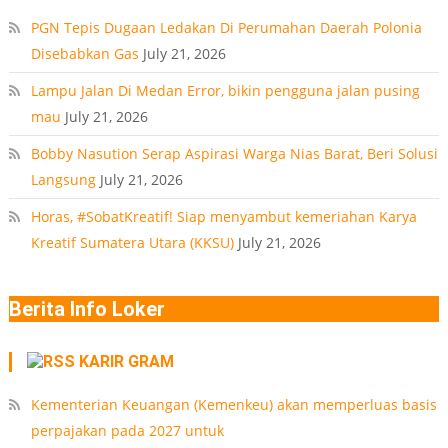
PT
PGN Tepis Dugaan Ledakan Di Perumahan Daerah Polonia
Disebabkan Gas
July 21, 2026
Lampu Jalan Di Medan Error, bikin pengguna jalan pusing
mau
July 21, 2026
Bobby Nasution Serap Aspirasi Warga Nias Barat, Beri Solusi
Langsung
July 21, 2026
Horas, #SobatKreatif! Siap menyambut kemeriahan Karya
Kreatif Sumatera Utara (KKSU)
July 21, 2026
Berita Info Loker
KARIR GRAM
Kementerian Keuangan (Kemenkeu) akan memperluas basis
perpajakan pada 2027 untuk