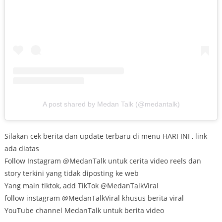
A post shared by Medan Talk (@medantalk)
Silakan cek berita dan update terbaru di menu HARI INI , link
ada diatas
Follow Instagram @MedanTalk untuk cerita video reels dan
story terkini yang tidak diposting ke web
Yang main tiktok, add TikTok @MedanTalkViral
follow instagram @MedanTalkViral khusus berita viral
YouTube channel MedanTalk untuk berita video