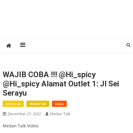
WAJIB COBA !!! @hi_spicy
@hi_spicy Alamat Outlet 1: Jl Sei
Serayu
Informasi
MedanTalk
Video
December 27, 2022
Medan Talk
Medan Talk Video: