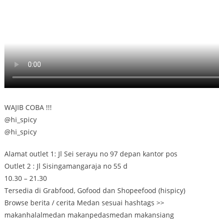
WAJIB COBA !!!
@hi_spicy
@hi_spicy
Alamat outlet 1: Jl Sei serayu no 97 depan kantor pos
Outlet 2 : Jl Sisingamangaraja no 55 d
10.30 – 21.30
Tersedia di Grabfood, Gofood dan Shopeefood (hispicy)
Browse berita / cerita Medan sesuai hashtags >>
makanhalalmedan makanpedasmedan makansiang