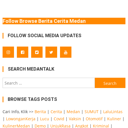
Follow Browse Berita Cerita Medan
FOLLOW SOCIAL MEDIA UPDATES
SEARCH MEDANTALK
Search
for:
BROWSE TAGS POSTS
Cari Info, Klik >>
Berita
|
Cerita
|
Medan
|
SUMUT
|
LaluLintas
|
LowonganKerja
|
Lucu
|
Covid
|
Vaksin
|
Otomotif
|
Kuliner
|
KulinerMedan
|
Demo
|
UnjukRasa
|
Angkot
|
Kriminal
|