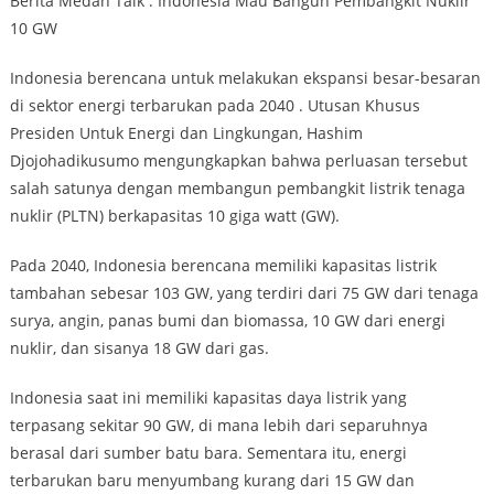
Berita Medan Talk : Indonesia Mau Bangun Pembangkit Nuklir
10 GW
Indonesia berencana untuk melakukan ekspansi besar-besaran
di sektor energi terbarukan pada 2040 . Utusan Khusus
Presiden Untuk Energi dan Lingkungan, Hashim
Djojohadikusumo mengungkapkan bahwa perluasan tersebut
salah satunya dengan membangun pembangkit listrik tenaga
nuklir (PLTN) berkapasitas 10 giga watt (GW).
Pada 2040, Indonesia berencana memiliki kapasitas listrik
tambahan sebesar 103 GW, yang terdiri dari 75 GW dari tenaga
surya, angin, panas bumi dan biomassa, 10 GW dari energi
nuklir, dan sisanya 18 GW dari gas.
Indonesia saat ini memiliki kapasitas daya listrik yang
terpasang sekitar 90 GW, di mana lebih dari separuhnya
berasal dari sumber batu bara. Sementara itu, energi
terbarukan baru menyumbang kurang dari 15 GW dan