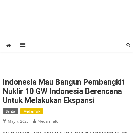
Indonesia Mau Bangun Pembangkit
Nuklir 10 GW Indonesia Berencana
Untuk Melakukan Ekspansi
Berita
MedanTalk
May 7, 2025
Medan Talk